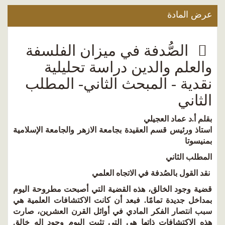
عرض المادة
الصُّدفة في ميزان الفلسفة
والعلم والدين دراسة تحليلية
نقدية - المبحث الثاني- المطلب
الثاني
بقلم أ.د عماد العجيلي
استاذ ورئيس قسم العقيدة بجامعة الازهر والجامعة الإسلامية
بمنيسوتا
المطلب الثاني
نقد القول بالصُدفة في الاتجاه العلمي
قضية وجود الخالق، هذه القضية التي أصبحت مطروحة اليوم
بمداخل جديدة تمامًا. فبعد أن كانت الاكتشافات العلمية هي
سبب انتصار الفكر المادي في أوائل القرن العشرين، صارت
هذه الاكتشافات ذاتها هي التي تثبت اليوم وجود إله خالق