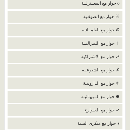
ʊ حوار مع المعــتزلــة
⌘ حوار مع الصوفـية
☮ حوار مع العلمــانية
⚚ حوار مع الليبراليــة
☭ حوار مع الإشتراكية
☭ حوار مع الشيوعيـة
⚛ حوار مع الداروينية
✸ حوار مع الــبـهـائيـة
➶ حوار مع الخـوارج
◑ حوار مع منكري السنة