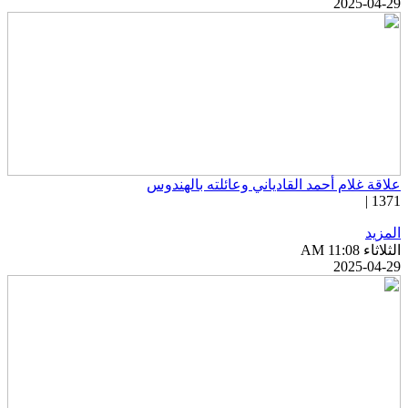
2025-04-2
لاقة غلام أحمد القادياني وعائلته بالهندوس
1371 
لمزيد
ثلاثاء AM 11:08
2025-04-2