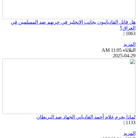
ل قاتل القاديانيون بجانب الإنجليز في حربهم ضد المسلمين في
لعراق؟
1063 
لمزيد
ثلاثاء AM 11:05
2025-04-2
ماذا يحرم غلام أحمد القادياني الجهاد ضد البريطان
1133 
لمزيد