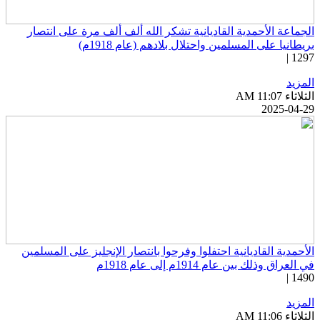
لجماعة الأحمدية القاديانية تشكر الله ألف ألف مرة على انتصار
ريطانيا على المسلمين واحتلال بلادهم (عام 1918م)
1297 
لمزيد
ثلاثاء AM 11:07
2025-04-2
لأحمدية القاديانية احتفلوا وفرحوا بانتصار الإنجليز على المسلمين
 العراق وذلك بين عام 1914م إلى عام 1918م
1490 
لمزيد
ثلاثاء AM 11:06