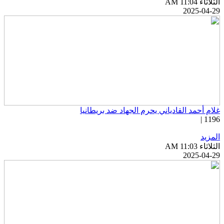
ثلاثاء AM 11:04
2025-04-2
لام أحمد القادياني يحرم الجهاد ضد بريطانيا
1196 
لمزيد
ثلاثاء AM 11:03
2025-04-2