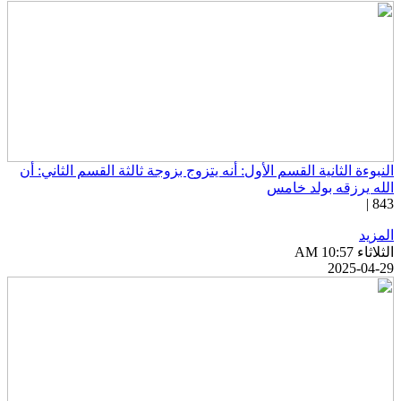
لنبوءة الثانية القسم الأول: أنه يتزوج بزوجة ثالثة القسم الثاني: أن
لله يرزقه بولد خامس
843 
لمزيد
ثلاثاء AM 10:57
2025-04-2