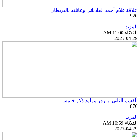
لاقة غلام أحمد القادياني وعائلته بالبريطان
920 
لمزيد
ثلاثاء AM 11:00
2025-04-2
لقسم الثاني ​ يرزق بمولود ذكر خامس
876 
لمزيد
ثلاثاء AM 10:59
2025-04-2