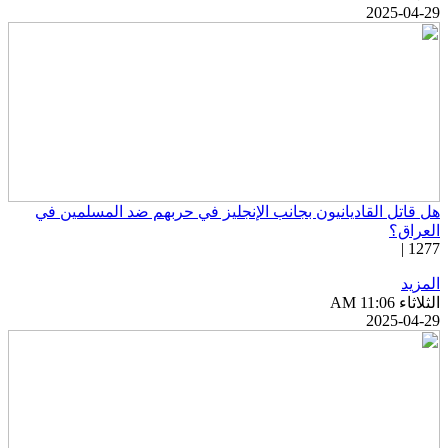
2025-04-2
ل قاتل القاديانيون بجانب الإنجليز في حربهم ضد المسلمين في
لعراق؟
1277 
لمزيد
ثلاثاء AM 11:06
2025-04-2