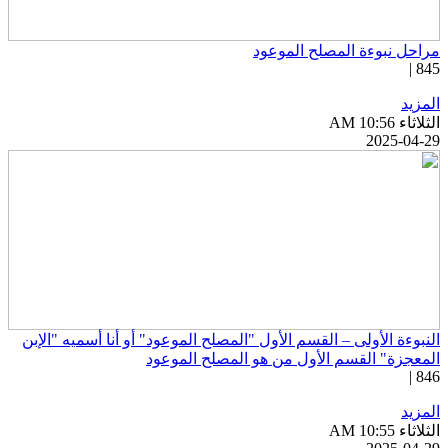
راحل نبوءة المصلح الموعود
845 
لمزيد
ثلاثاء AM 10:56
2025-04-2
لنبوءة الأولى – القسم الأول "المصلح الموعود" أو أنا أسميه "الإبن
لمعجزة" القسم الأول من هو المصلح الموعود
846 
لمزيد
ثلاثاء AM 10:55