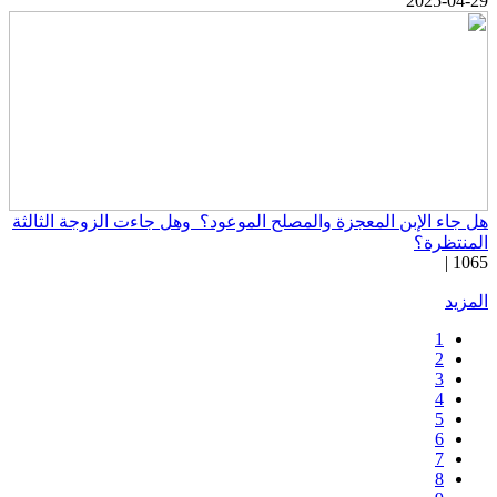
2025-04-2
ل جاء الإبن المعجزة والمصلح الموعود؟ ​ وهل جاءت الزوجة الثالثة
لمنتظرة؟
1065 
لمزيد
1
2
3
4
5
6
7
8