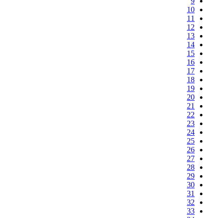
9
10
11
12
13
14
15
16
17
18
19
20
21
22
23
24
25
26
27
28
29
30
31
32
33