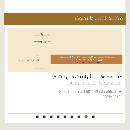
مكتبة الكتب والبحوث
مشاهد وقباب آل البيت في الشام
ا
القسم مكتبة الكتــب والأبحـــاث
ا
المشاهدات 449
الاثنين PM 09:41
2
2026-02-09