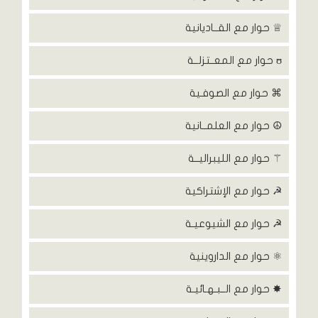
♕ حوار مع القــاديانية
ʊ حوار مع المعــتزلــة
⌘ حوار مع الصوفـية
☮ حوار مع العلمــانية
⚚ حوار مع الليبراليــة
☭ حوار مع الإشتراكية
☭ حوار مع الشيوعيـة
⚛ حوار مع الداروينية
✸ حوار مع الــبـهـائيـة