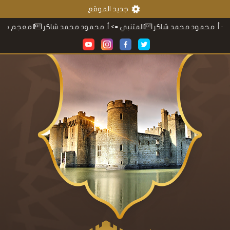
جديد الموقع
 محمد شاكر
المتنبي
=> أ. محمود محمد شاكر
معجم محمود محمد شا