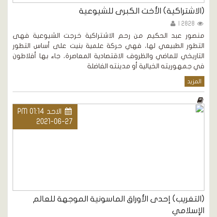
(الاشتراكية) الأخت الكبرى للشيوعية
2828 |
منصور عبد الحكيم من رحم الاشتراكية خرجت الشيوعية فهى
التطور الطبيعي لها، فهي حركة علمية بنيت على أساس التطور
التاريخي للماضي والظروف الاقتصادية المعاصرة، جاء بها أفلاطون
في جمهوريته الخيالية أو مدينته الفاضلة
المزيد
الاحد PM 01:14
2021-06-27
(التغريب) إحدى الأوراق الماسونية الموجهة للعالم
الإسلامي