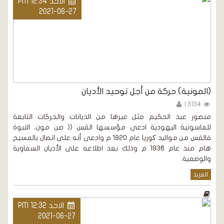
الاحد PM 12:34
2021-06-27
(المونية) حركة من أجل توحيد الأديان
3134 |
منصور عبد الحكيم مثل غيرها من الديانات والحركات التابعة
للماسونية اليهودية ادعى مؤسسها القس (( صن مون، النبوة
فالقس من مواليد کوريا عام 1920 م وادعى أنه على اتصال بالمسيح
هام منذ عام 1936 م وذلك بعد اطلاعه على الأديان السماوية
والوضعية.
المزيد
الاحد PM 12:32
2021-06-27