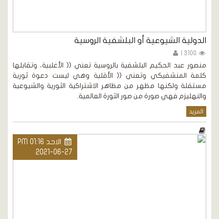
الدولية الشيوعية أو البلشفية الروسية
3100 |
منصور عبد الحكيم البلشفية بالروسية تعني (( الأغلبية، وتقابلها
كلمة المنشفيكي وتعني (( الأقلية وهي ليست دعوة ثورية
مستقلة ولكنها مظهر من مظاهر الاشتراكية الثورية والشيوعية
والنهليزم فهي صورة من صور الثورة العالمية.
المزيد
الاحد PM 01:16
2021-06-27