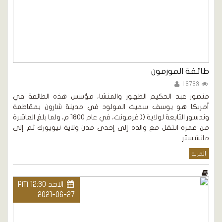
طائفة المورمون
3733 |
منصور عبد الحكيم الظهور والمنشا، مؤسس هذه الطائفة في
أمريكا هو يوسف سميث المولود في مدينة شارون بمقاطعة
وندسور التابعة لولاية (( فرمونت، في عام 1800 م، ولما بلغ العاشرة
من عمره انتقل مع والده إلى إحدى مدن ولاية نيويورك ثم إلى
مانشستر
المزيد
الاحد PM 12:30
2021-06-27