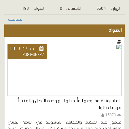
الزوار :
55041
الاقسام :
0
المواد :
193
التصانيف
المواد
الاحد PM 01:47
2021-06-27
الماسونية وفروعها وأنديتها يهودية الأصل والمنشأ
مهما قالوا
5379 |
منصور عبد الحكيم والمحافل الماسونية في الوطن العربي
والإسلامي منذ عهد قريب قد ضمت الكثير من الشخصيات الدينية