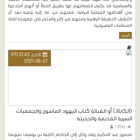
والسياسية قد يكون انضمامهم لها بطريق الخطأ أو أنهم انخدعوا
في أهدافها المعلنة البراقة، فمنهم من عاد إليه وعيه بعد أن
اكتشف الحقيقة الرهيبة ومنهم من كابر واستمر في عضويته لتلك
المنظمات الماسونية
المزيد
الاحد PM 01:45
2021-06-27
(الكابالا) أو القبالة كتاب اليهود الماسون والجمعيات
السرية القديمة والحديثة
8582 |
منصور عبد الحكيم وقد وكل إلى الحاخام (اكيفا بن يوسف بمهمة