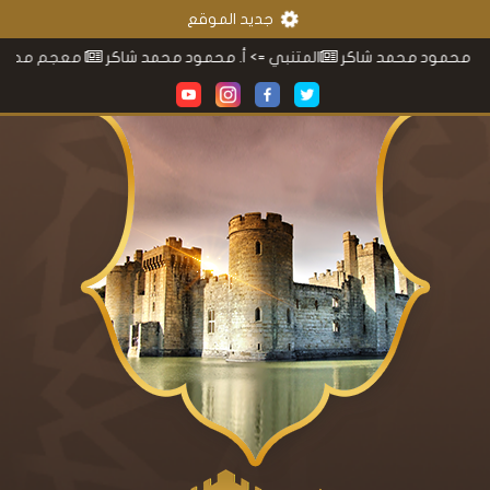
جديد الموقع
حمد شاكر
المتنبي
=> أ. محمود محمد شاكر
معجم محمود محمد شاك