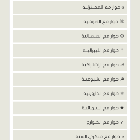
ʊ حوار مع المعــتزلــة
⌘ حوار مع الصوفـية
☮ حوار مع العلمــانية
⚚ حوار مع الليبراليــة
☭ حوار مع الإشتراكية
☭ حوار مع الشيوعيـة
⚛ حوار مع الداروينية
✸ حوار مع الــبـهـائيـة
➶ حوار مع الخـوارج
◑ حوار مع منكري السنة