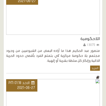
2021-06-27
اللاحكومية
3075 |
منصور عبد الحكيم هذا ما أراده البعض من الشيوعيين من وجود
مجتمع بلا حكومة مركزية کي بتمتع الفرد بأقصى حدود الحرية
الذاتية وإنكار كل سلطة بشرية أو إلهية.
المزيد
الاحد PM 01:18
2021-06-27