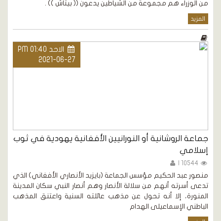
من الوزراء هم مجموعة من الشياطين يدعون (( بيتاش )) .
المزيد
الاحد PM 01:40
2021-06-27
جماعة الروشانية أو النورانيين الأفغانية يهودية في ثوب
إسلامي
10544 |
منصور عبد الحكيم مؤسس الجماعة (بايزيد الأنصاري الأفغاني) الذي
تدعى أسرته أنهم من سلالة الأنصار وهم أنصار النبي سكان المدينة
المنورة، إلا أنه تحول عن مذهب عائلته السنية واعتنق المذهب
الباطني الإسماعيلى الهدام