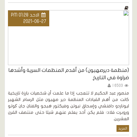
الاحد PM 01:28
2021-06-27
(منظمة ديرصهيون) من أقدم المنظمات السرية وأشدها
ضراوة في التاريخ
6503 |
منصور عبد الحكيم لا تتعجب إذا ما علمت أن شخصيات بارزة تاريخية
كانت من أهم القيادات المنظمة دير صهيون مثل الرسام الشهير
ليوناردو دافنشي وإسحاق نيوتن وفيكتور هيجو والفنان جان کوتو
وروبرت فلاد؛ فلم يكن أحد يعلم عنهم شيئا حتى منتصف القرن
العشرين.
المزيد