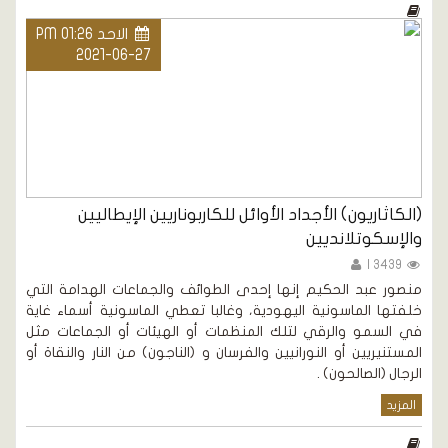
الاحد PM 01:26
2021-06-27
(الكاثاريون) الأجداد الأوائل للكاربوناريين الإيطاليين
والإسكوتلانديين
3439 |
منصور عبد الحكيم إنها إحدى الطوائف والجماعات الهدامة التي
خلفتها الماسونية اليهودية، وغالبا تعطي الماسونية أسماء غاية
في السمو والرقي لتلك المنظمات أو الهيئات أو الجماعات مثل
المستنيريين أو النورانيين والفرسان و (الناجون) من النار والنقاة أو
الرجال (الصالحون) .
المزيد