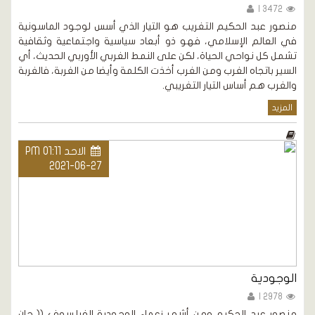
3472 |
منصور عبد الحكيم التغريب هو التيار الذي أسس لوجود الماسونية
في العالم الإسلامي، فهو ذو أبعاد سياسية واجتماعية وثقافية
تشمل كل نواحي الحياة، لكن على النمط الغربي الأوربي الحديث، أي
السير باتجاه الغرب ومن الغرب أخذت الكلمة وأيضا من الغربة، فالغربة
والغرب هم أساس التيار التغريبي.
المزيد
الاحد PM 01:11
2021-06-27
الوجودية
2978 |
منصور عبد الحكيم ومن أشهر زعماء الوجودية الفيلسوف (( جان