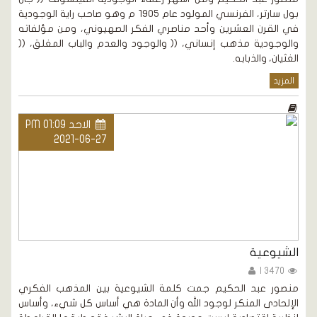
بول سارتر، الفرنسي المولود عام 1905 م وهو صاحب راية الوجودية
في القرن العشرين وأحد مناصري الفكر الصهيوني، ومن مؤلفاته
والوجودية مذهب إنساني، (( والوجود والعدم والباب المغلق، ((
الغثيان، والذبابه.
المزيد
الاحد PM 01:09
2021-06-27
الشيوعية
3470 |
منصور عبد الحكيم جمت كلمة الشيوعية بين المذهب الفكري
الإلحادى المنكر لوجود الله وأن المادة هي أساس كل شيء، وأساس