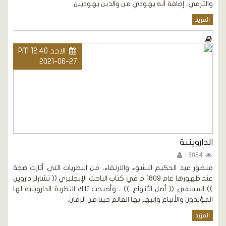
والترقي، إضافة أنه يهودي من والدين يهوديين.
المزيد
الاحد PM 12:40
2021-06-27
الداروينية
3084 |
منصور عبد الحكيم النشوء والارتقاء، من النظريات التي أثارت ضجة
عند ظهورها عام 1809 م في كتاب الباحث الإنجليزي (( تشارلز داروين
)) المسمى (( أصل الأنواع )) ، وأصبحت تلك النظرية الداروينية لها
المؤيدون والأتباع وانبهر بها العالم حينا من الزمان.
المزيد