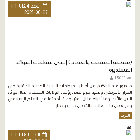
الاحد PM 01:24
2021-06-27
(منظمة الجمجمة والعظام) إحدى منظمات الموائد
المستديرة
5993 |
منصور عبد الحكيم من أخطر المنظمات السرية الحديثة المؤثرة في
القرار الأمريكي ومنها خرج بعض رؤساء الولايات المتحدة أمثال بوش
الابن والأب، وما أدراك ما ال بوش وماذا أحدثوا في العالم الإسلامي
وغيره من بلاد العالم الثالث من خراب ودمار.
المزيد
الاحد PM 01:20