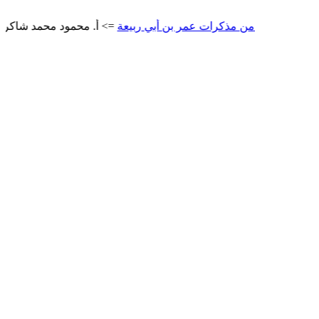
من مذكرات عمر بن أبي ربيعة
=> أ. محمود محمد شاكر
المتنبي
=>