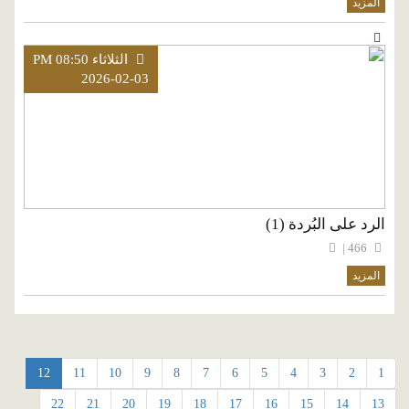
المزيد
الثلاثاء PM 08:50
2026-02-03
الرد على البُردة (1)
466 |
المزيد
12
11
10
9
8
7
6
5
4
3
2
1
22
21
20
19
18
17
16
15
14
13