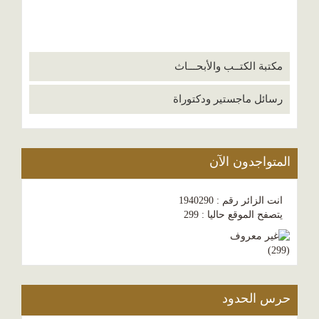
مكتبة الكتــب والأبحـــاث
رسائل ماجستير ودكتوراة
المتواجدون الآن
انت الزائر رقم : 1940290
يتصفح الموقع حاليا : 299
)
299
(
حرس الحدود