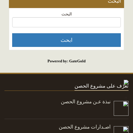
البحث
البحث
Powered by: GateGold
تعرّف على مشروع الحصن
نبذة عـن مشروع الحصن
اصـدارات مشروع الحصن