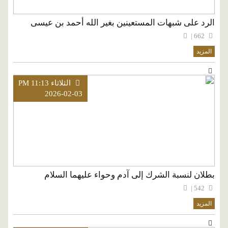
الرد على شبهات المستعينين بغير الله أحمد بن عيسى
662 |
المزيد
الثلاثاء PM 11:13
2026-02-03
بطلان لنسبة الشرك إلى آدم وحواء عليهما السلام
542 |
المزيد