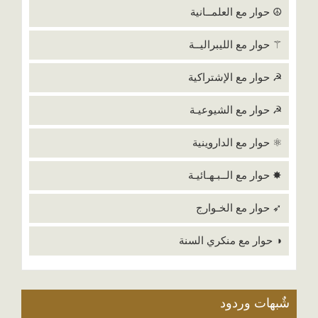
☮ حوار مع العلمــانية
⚚ حوار مع الليبراليــة
☭ حوار مع الإشتراكية
☭ حوار مع الشيوعيـة
⚛ حوار مع الداروينية
✸ حوار مع الــبـهـائيـة
➶ حوار مع الخـوارج
◑ حوار مع منكري السنة
شٌبهات وردود