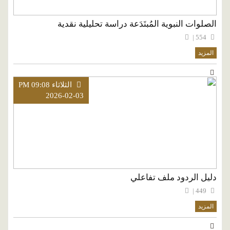
الصلوات النبوية المُبتَدَعة دراسة تحليلية نقدية
554 |
المزيد
الثلاثاء PM 09:08
2026-02-03
دليل الردود ملف تفاعلي
449 |
المزيد