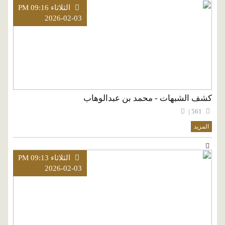
الثلاثاء PM 09:16
2026-02-03
كشف الشبهات - محمد بن عبدالوهاب
561 |
المزيد
الثلاثاء PM 09:13
2026-02-03