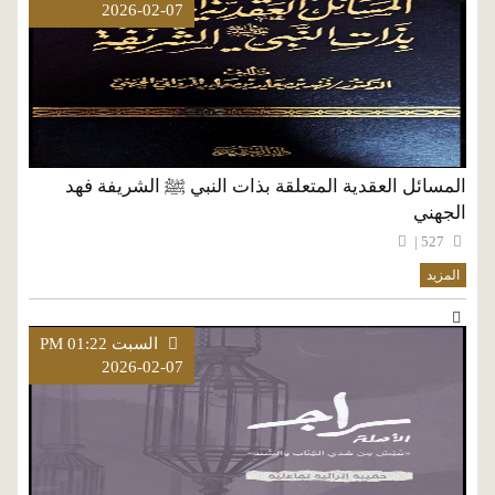
2026-02-07
المسائل العقدية المتعلقة بذات النبي ﷺ الشريفة فهد
الجهني
527 |
المزيد
السبت PM 01:22
2026-02-07