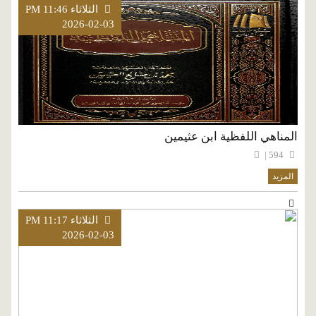
الثلاثاء PM 11:46
2026-02-03
المناهي اللفظية ابن عثيمين
594 |
المزيد
الثلاثاء PM 11:17
2026-02-03