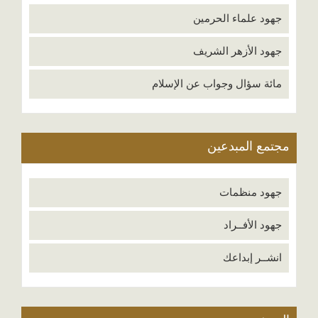
جهود علماء الحرمين
جهود الأزهر الشريف
مائة سؤال وجواب عن الإسلام
مجتمع المبدعين
جهود منظمات
جهود الأفــراد
انشــر إبداعك