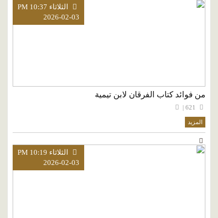
الثلاثاء PM 10:37
2026-02-03
من فوائد كتاب الفرقان لابن تيمية
621 |
المزيد
الثلاثاء PM 10:19
2026-02-03