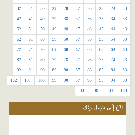
32
31
30
29
28
27
26
25
24
23
42
41
40
39
38
37
36
35
34
33
52
51
50
49
48
47
46
45
44
43
62
61
60
59
58
57
56
55
54
53
72
71
70
69
68
67
66
65
64
63
82
81
80
79
78
77
76
75
74
73
92
91
90
89
88
87
86
85
84
83
102
101
100
99
98
97
96
95
94
93
106
105
104
103
ادْعُ إِلَىٰ سَبِيلِ رَبِّكَ