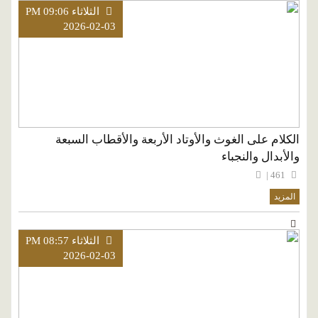
الثلاثاء PM 09:06
2026-02-03
الكلام على الغوث والأوتاد الأربعة والأقطاب السبعة
والأبدال والنجباء
461 |
المزيد
الثلاثاء PM 08:57
2026-02-03