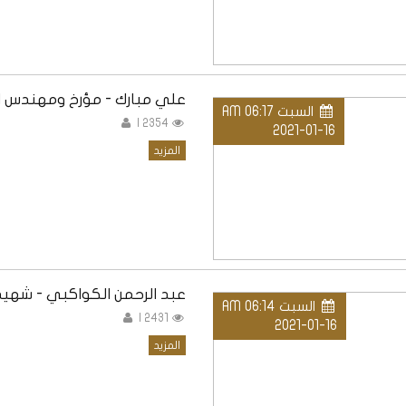
علي مبارك - مؤرخ ومهندس ا
السبت AM 06:17
2354 |
2021-01-16
المزيد
عبد الرحمن الكواكبي - شهيد 
السبت AM 06:14
2431 |
2021-01-16
المزيد