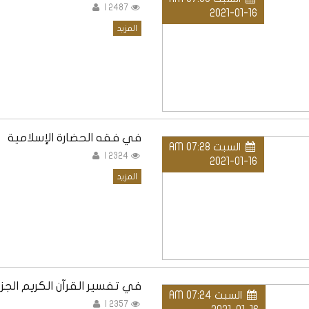
2487 |
2021-01-16
المزيد
في فقه الحضارة الإسلامية
السبت AM 07:28
2324 |
2021-01-16
المزيد
في تفسير القرآن الكريم الجزء 
السبت AM 07:24
2357 |