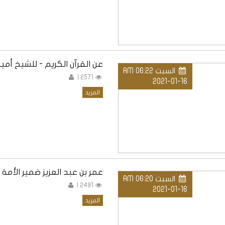
عن القرآن الكريم - للشيخ أمي
السبت AM 06:22
2571 |
2021-01-16
المزيد
عمر بن عبد العزيز ضمير الأمة
السبت AM 06:20
2491 |
2021-01-16
المزيد