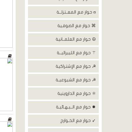
ʊ حوار مع المعــتزلــة
⌘ حوار مع الصوفـية
☮ حوار مع العلمــانية
⚚ حوار مع الليبراليــة
☭ حوار مع الإشتراكية
☭ حوار مع الشيوعيـة
⚛ حوار مع الداروينية
✸ حوار مع الــبـهـائيـة
➶ حوار مع الخـوارج