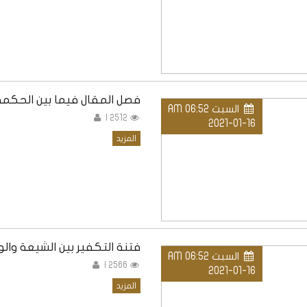
فصل المقال فيما بين الحكمة 
السبت AM 06:52
2512 |
2021-01-16
المزيد
فتنة التكفير بين الشيعة وال
السبت AM 06:52
2566 |
2021-01-16
المزيد