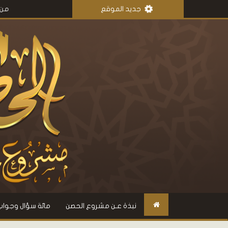
جديد الموقع
من مذكرات عمر
نبذة عـن مشروع الحصن
مائة سؤال وجواب