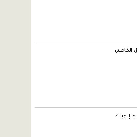
زء الخامس
والإلهيات