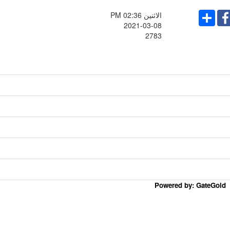
Share
Faceboo
الاثنين PM 02:36
2021-03-08
2783
Powered by: GateGold