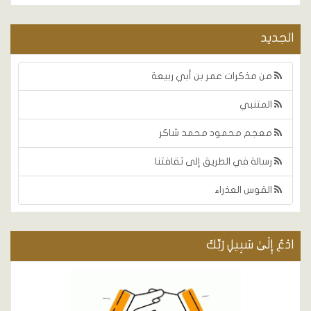
الجديد
من مذكرات عمر بن أبي ربيعة
المتنبي
معجم محمود محمد شاكر
رسالة في الطريق إلى ثقافتنا
القوس العذراء
ادْعُ إِلَىٰ سَبِيلِ رَبِّكَ