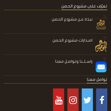
تعرّف على مشروع الحصن
نبذة عـن مشروع الحصن
اصـدارات مشروع الحصن
راســلــنا وتواصـل معنا
تواصل معنا