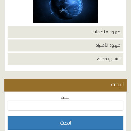
جهود منظمات
جهود الأفــراد
انشــر إبداعك
البحث
البحث