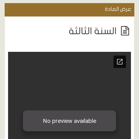
عرض المادة
السنة الثالثة