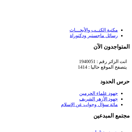
مكتبة الكتــب والأبحـــاث
رسائل ماجستير ودكتوراة
لمتواجدون الآن
انت الزائر رقم : 1940051
يتصفح الموقع حاليا : 1414
رس الحدود
جهود علماء الحرمين
جهود الأزهر الشريف
مائة سؤال وجواب عن الإسلام
جتمع المبدعين