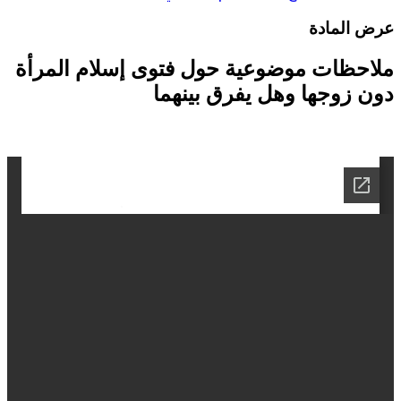
رض المادة
لاحظات موضوعية حول فتوى إسلام المرأة
ون زوجها وهل يفرق بينهما