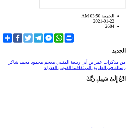
الجمعة AM 03:50
2021-01-22
2684
Share
Facebook
Twitter
Telegram
Facebook
WhatsApp
Print
Messenger
لجديد
ن مذكرات عمر بن أبي ربيعة
المتنبي
معجم محمود محمد شاكر
سالة في الطريق إلى ثقافتنا
القوس العذراء
دْعُ إِلَىٰ سَبِيلِ رَبِّكَ