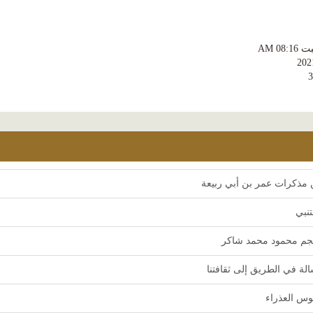
AM 08:
202
مذكرات عمر بن أبي ربيعة
تنبي
م محمود محمد شاكر
لة في الطريق إلى ثقافتنا
وس العذراء