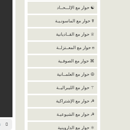
☯ حوار مع الإلـــحــاد
☤ حوار مع الماسونـيـة
♕ حوار مع القــاديانية
ʊ حوار مع المعــتزلــة
⌘ حوار مع الصوفـية
☮ حوار مع العلمــانية
⚚ حوار مع الليبراليــة
☭ حوار مع الإشتراكية
☭ حوار مع الشيوعيـة
تحم
⚛ حوار مع الداروينية