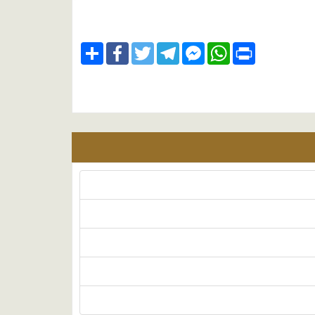
Share
Facebook
Twitter
Telegram
Facebook
WhatsApp
Print
Messenger