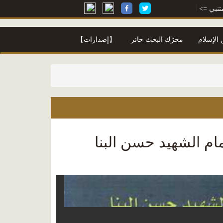
> أ. محمود محمد شاكر
معجم محمود محمد شاكر
=> أ. محمود محمد شاكر
الإسلام
محرّك البحث حائر
【إصدارات】
م الشهيد حسن البنا