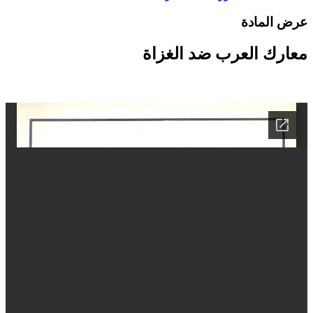
رض المادة
عارك العرب ضد الغزاة