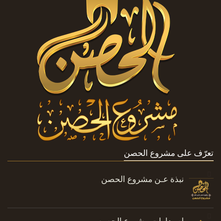
تعرّف على مشروع الحصن
نبذة عـن مشروع الحصن