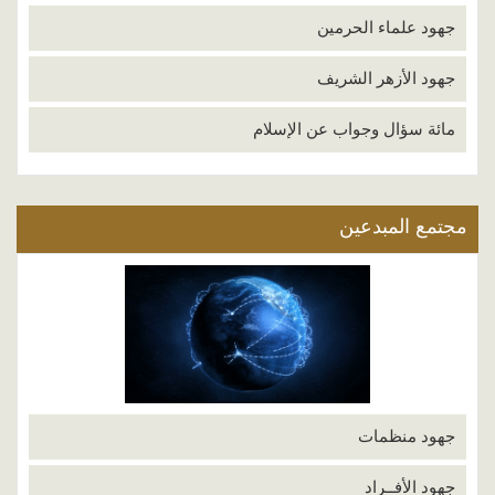
جهود علماء الحرمين
جهود الأزهر الشريف
مائة سؤال وجواب عن الإسلام
مجتمع المبدعين
جهود منظمات
جهود الأفــراد