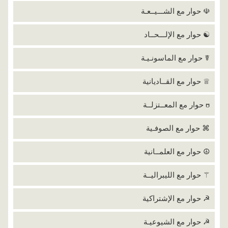
☫ حوار مع الشـــيــعـة
☯ حوار مع الإلـــحــاد
☤ حوار مع الماسونـيـة
♕ حوار مع القــاديانية
ʊ حوار مع المعــتزلــة
⌘ حوار مع الصوفـية
☮ حوار مع العلمــانية
⚚ حوار مع الليبراليــة
☭ حوار مع الإشتراكية
☭ حوار مع الشيوعيـة