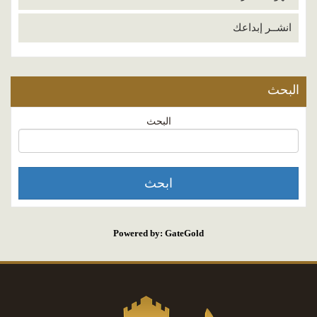
انشــر إبداعك
البحث
البحث
Powered by: GateGold