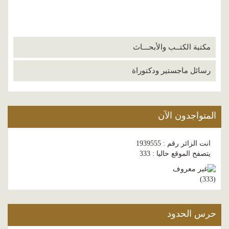
مكتبة الكتــب والأبحـــاث
رسائل ماجستير ودكتوراة
المتواجدون الآن
انت الزائر رقم : 1939555
يتصفح الموقع حاليا : 333
)
333
(
حرس الحدود