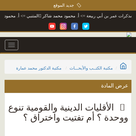
جديد الموقع
رات عمر بن أبي ربيعة
=> أ. محمود محمد شاكر
المتنبي
=> أ. محمود محمد 
Toggle
igation
مكتبة الكتــب والأبحـــاث
مكتبة الدكتور محمد عمارة
عرض المادة
الأقليات الدينية والقومية تنوع
ووحدة ؟ أم تفتيت واختراق ؟