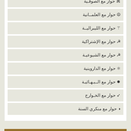
⌘ حوار مع الصوفـية
☮ حوار مع العلمــانية
⚚ حوار مع الليبراليــة
☭ حوار مع الإشتراكية
☭ حوار مع الشيوعيـة
⚛ حوار مع الداروينية
✸ حوار مع الــبـهـائيـة
➶ حوار مع الخـوارج
◑ حوار مع منكري السنة