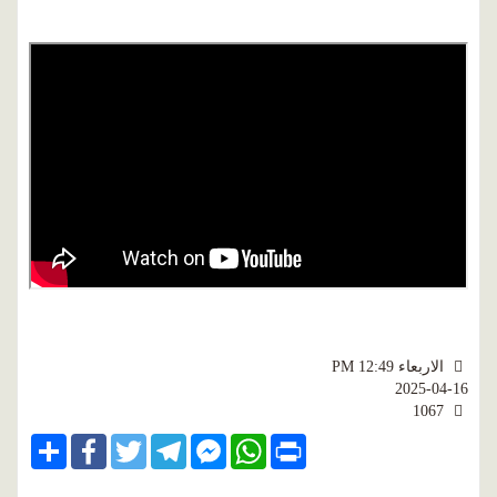
الاربعاء PM 12:49
2025-04-16
1067
Share
Facebook
Twitter
Telegram
Facebook
WhatsApp
Print
Messenger