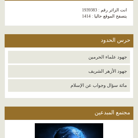
انت الزائر رقم : 1939383
يتصفح الموقع حاليا : 1414
حرس الحدود
جهود علماء الحرمين
جهود الأزهر الشريف
مائة سؤال وجواب عن الإسلام
مجتمع المبدعين