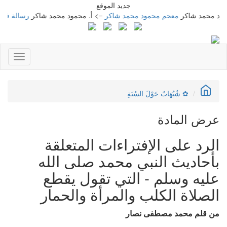
جديد الموقع
محمد شاكر
معجم محمود محمد شاكر
=> أ. محمود محمد شاكر
رسالة في الطريق
Toggle
gation
✿ شُبُهَاتٌ حَوْلَ السُنَةِ
عرض المادة
الرد على الإفتراءات المتعلقة
بأحاديث النبي محمد صلى الله
عليه وسلم - التي تقول يقطع
الصلاة الكلب والمرأة والحمار
من قلم محمد مصطفى نصار