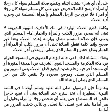
على أن أي شيء يشتت انتباه ويقطع صلاة المسلم سواء كان رجلا
أو امرأة لا يصح فالصلاة فرض عين على كل مسلم سواء كان رجلا
أو امرأة فلا فرق بين الرجل المسلم والمرأة المسلمة في وجوب
أداء الصلاة
وكلمة قطع الصلاة الواردة في تلك الأحاديث النبوية الشريفة لا
تعنى أنه بمجرد مرور الكلب والمرأة والحمار أمام المسلم الذي
يصلى فإن صلاة المسلم تبطل ويلزمه إعادة الصلاة وهذا غير
صحيح وإنما كلمة تقطع الصلاة تعنى أن مرور الكلب أو المرأة أو
الحمار يقطع خشوع المسلم الذي يصلى أو ينقص أجر الصلاة
وهناك استثناء لذلك ففي حالة الزحام القصوى في المسجد الحرام
في مكة المكرمة والمسجد النبوي الشريف في المدينة المنورة أو
أي مسجد أخر فيه زحام شديد فيجوز قطع الصلاة يعنى المرور بين
المسلم الذي يصلى وموضع سجوده ولا ينقص ذلك من أجر
المسلم الذي يصلى إن شاء الله
وعموماً فإن الرسول صلى الله عليه وسلم أوصانا في السنة
النبوية المطهرة أن تخذ ستره عند الصلاة يعنى أن نضع حاجزا
ظاهرا قد المستطاع حتى يعلم أي شخص رجلا او امرأة يحاول أن
يمر أمامنا بينما نحن نصلى أننا نصلى وبالتالي يتجنب المرور من
أمامنا