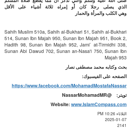
صلى الله عليه وسلم
والتي
تذكر أن
مما
يقطع صلاة المسلم
الذي
يصلى
رجلا كان أو إمراه
ثلاثة أشياء على الأقل
وهي
الكلب
و
المرأة والحمار
Sahih Muslim 510a, Sahih al-Bukhari 51, Sahih al-Bukhari
514, Sunan Ibn Majah 950, Sunan Ibn Majah 951, Book 2,
Hadith 98, Sunan Ibn Majah 952, Jami` at-Tirmidhi 338,
Sunan Abi Dawud 702, Sunan an-Nasa'i 750, Sunan Ibn
Majah 953
بحث وكتابه محمد مصطفى نصار
الصفحه على الفيسبوك:
https://www.facebook.com/MohamadMostafaNassar
تويتر:
@NassarMohamadMR
Website:
www.IslamCompass.com
الثلاثاء PM 10:26
2025-01-07
2141