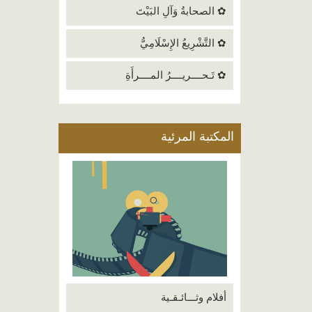
✿ الصحابةُ وَآلِ البَيْتَ
✿ التَّشْرِيعُ الإِسْلَامِيُّ
✿ تَـحــــريــــرُ المــــرأَةِ
المكتبة المرئية
أفلام وثـــائـقـية