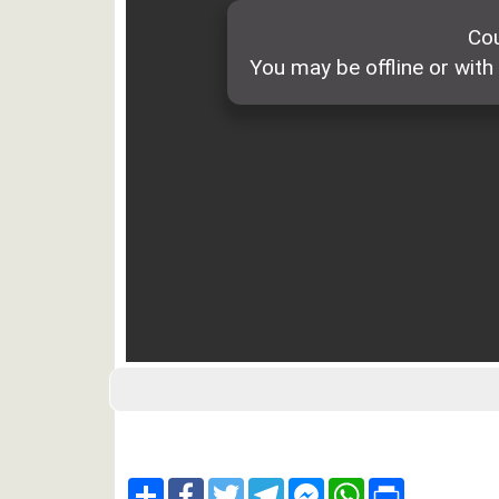
Share
Facebook
Twitter
Telegram
Facebook
WhatsApp
Print