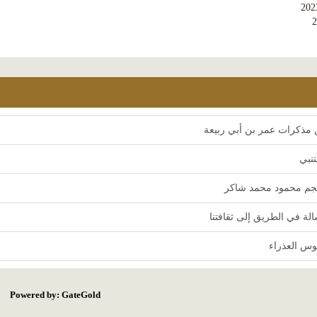
202
مذكرات عمر بن أبي ربيعة
تنبي
م محمود محمد شاكر
لة في الطريق إلى ثقافتنا
وس العذراء
Powered by: GateGold