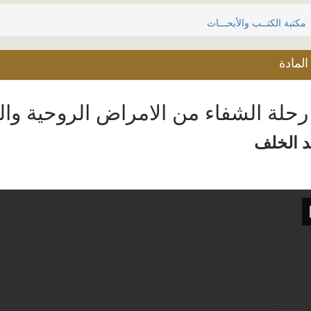
مكتبة الكتــب والأبحـــاث
لمادة
حلة الشفاء من الامراض الروحية وال
 الخلف