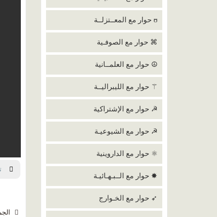
ʊ حوار مع المعــتزلــة
⌘ حوار مع الصوفـية
☮ حوار مع العلمــانية
⚚ حوار مع الليبراليــة
☭ حوار مع الإشتراكية
☭ حوار مع الشيوعيـة
⚛ حوار مع الداروينية
تحم
✸ حوار مع الــبـهـائيـة
➶ حوار مع الخـوارج
الجمعة 0