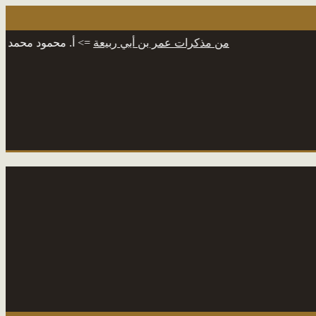
من مذكرات عمر بن أبي ربيعة
=> أ. محمود محمد شاكر
المت