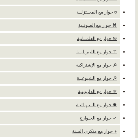
ʊ حوار مع المعــتزلــة
⌘ حوار مع الصوفـية
☮ حوار مع العلمــانية
⚚ حوار مع الليبراليــة
☭ حوار مع الإشتراكية
☭ حوار مع الشيوعيـة
⚛ حوار مع الداروينية
✸ حوار مع الــبـهـائيـة
➶ حوار مع الخـوارج
◑ حوار مع منكري السنة