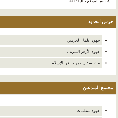
يتصفح الموقع حاليا : 449
حرس الحدود
جهود علماء الحرمين
جهود الأزهر الشريف
مائة سؤال وجواب عن الإسلام
مجتمع المبدعين
جهود منظمات