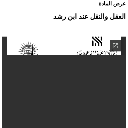
رض المادة
لعقل والنقل عند ابن رشد