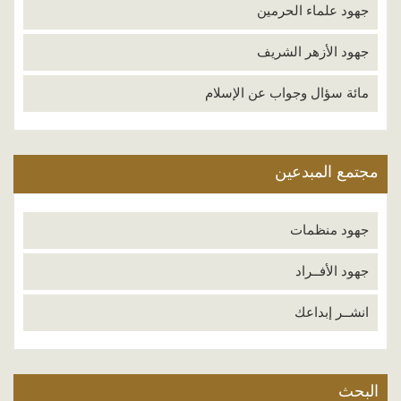
جهود علماء الحرمين
جهود الأزهر الشريف
مائة سؤال وجواب عن الإسلام
مجتمع المبدعين
جهود منظمات
جهود الأفــراد
انشــر إبداعك
البحث