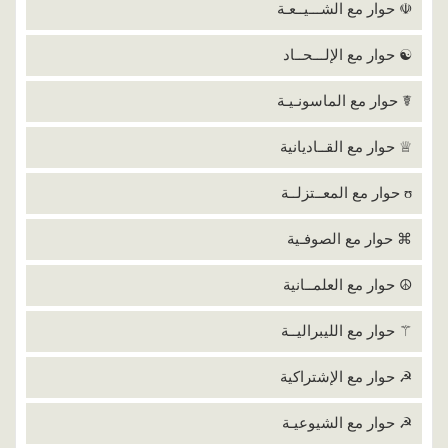
☫ حوار مع الشـــيــعـة
☯ حوار مع الإلـــحــاد
☤ حوار مع الماسونـيـة
♕ حوار مع القــاديانية
ʊ حوار مع المعــتزلــة
⌘ حوار مع الصوفـية
☮ حوار مع العلمــانية
⚚ حوار مع الليبراليــة
☭ حوار مع الإشتراكية
☭ حوار مع الشيوعيـة