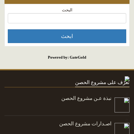
البحث
Powered by: GateGold
تعرّف على مشروع الحصن
نبذة عـن مشروع الحصن
اصـدارات مشروع الحصن