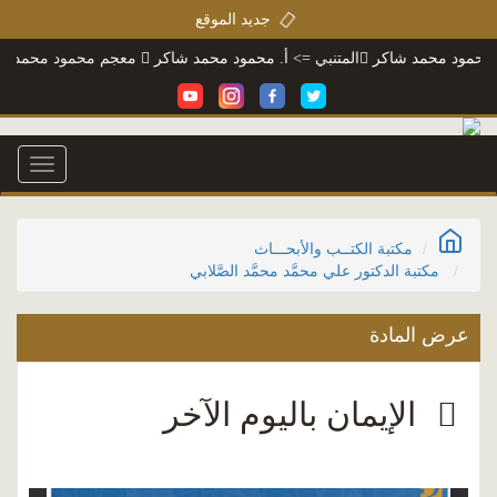
جديد الموقع
ود محمد شاكر
المتنبي
=> أ. محمود محمد شاكر
معجم محمود محمد شاكر
=
Toggle
igation
مكتبة الكتــب والأبحـــاث
مكتبة الدكتور علي محمَّد محمَّد الصَّلابي
عرض المادة
الإيمان باليوم الآخر