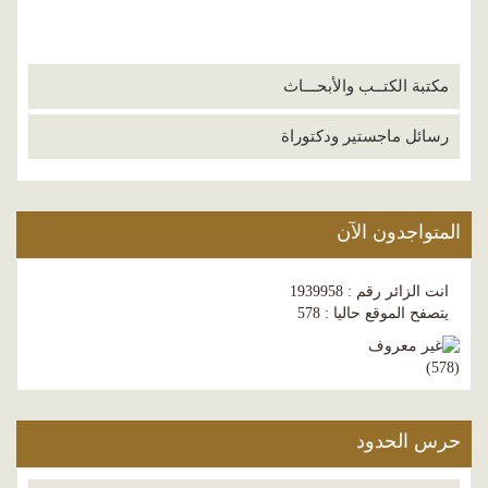
مكتبة الكتــب والأبحـــاث
رسائل ماجستير ودكتوراة
المتواجدون الآن
انت الزائر رقم : 1939958
يتصفح الموقع حاليا : 578
)
578
(
حرس الحدود