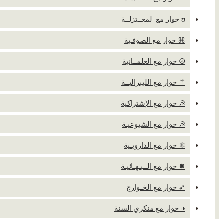
ʊ حوار مع المعــتزلــة
⌘ حوار مع الصوفـية
☮ حوار مع العلمــانية
⚚ حوار مع الليبراليــة
☭ حوار مع الإشتراكية
☭ حوار مع الشيوعيـة
⚛ حوار مع الداروينية
✸ حوار مع الــبـهـائيـة
➶ حوار مع الخـوارج
◑ حوار مع منكري السنة