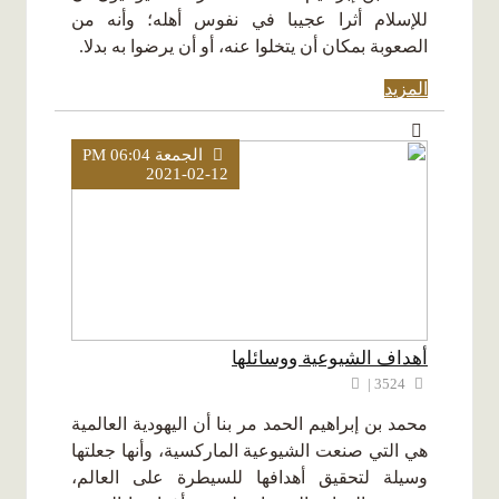
للإسلام أثرا عجيبا في نفوس أهله؛ وأنه من
الصعوبة بمكان أن يتخلوا عنه، أو أن يرضوا به بدلا.
المزيد
الجمعة PM 06:04
2021-02-12
أهداف الشيوعية ووسائلها
3524 |
محمد بن إبراهيم الحمد مر بنا أن اليهودية العالمية
هي التي صنعت الشيوعية الماركسية، وأنها جعلتها
وسيلة لتحقيق أهدافها للسيطرة على العالم،