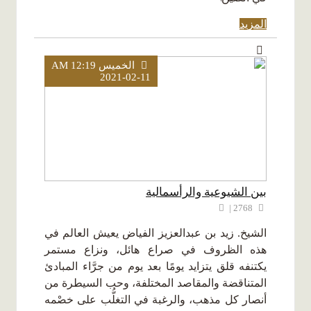
المزيد
الخميس AM 12:19
2021-02-11
بين الشيوعية والرأسمالية
2768 |
الشيخ. زيد بن عبدالعزيز الفياض يعيش العالم في
هذه الظروف في صراع هائل، ونزاع مستمر
يكتنفه قلق يتزايد يومًا بعد يوم من جرَّاء المبادئ
المتناقضة والمقاصد المختلفة، وحب السيطرة من
أنصار كل مذهب، والرغبة في التغلُّب على خصْمه