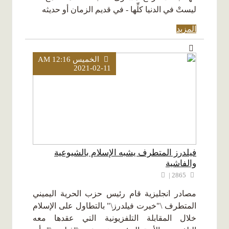
ليستْ في الدنيا كلِّها - في قديم الزمان أو حديثه
المزيد
الخميس AM 12:16
2021-02-11
فيلدرز المتطرف يشبه الإسلام بالشيوعية
والفاشية
2865 |
مصادر انجليزية قام رئيس حزب الحرية اليميني
المتطرف \"خيرت فيلدرز\" بالتطاول على الإسلام
خلال المقابلة التلفزيونية التي عقدها معه