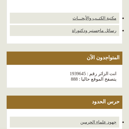
مكتبة الكتــب والأبحـــاث
رسائل ماجستير ودكتوراة
المتواجدون الآن
انت الزائر رقم : 1939645
يتصفح الموقع حاليا : 888
حرس الحدود
جهود علماء الحرمين