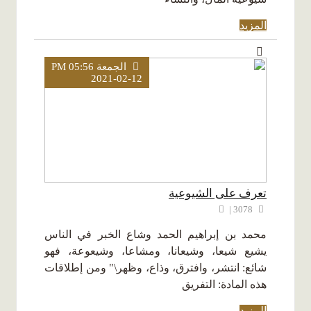
المزيد
الجمعة PM 05:56
2021-02-12
تعرف على الشيوعية
3078 |
محمد بن إبراهيم الحمد وشاع الخبر في الناس
يشيع شيعا، وشيعانا، ومشاعا، وشيعوعة، فهو
شائع: انتشر، وافترق، وذاع، وظهر\" ومن إطلاقات
هذه المادة: التفريق
المزيد