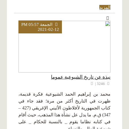
المزيد
الجمعة PM 05:57
2021-02-12
نبذة عن تاريخ الشيوعية عموما
3246 |
محمد بن إبراهيم الحمد الشيوعية فكرة قديمة،
ظهرت في التاريخ أكثر من مرة؛ فقد جاء في
كتاب الجمهورية لأفلاطون الأثيني الإغريقي (427 –
347) ق.م. ما يدل عل نشأة هذا المذهب، حيث أقام
في كتابه نظاما يقوم _ بالنسبة للحكام _ على
شيوعية المال، والنساء