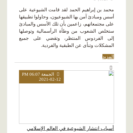
محمد بن إبراهيم الحمد لقد قامت الشيوعية على
أسس ومبادئ آمن بها الشيوعيون، وحاولوا تطبيقها
على مجتمعاتهم، زاعمين بأن تلك الأسس والمبادئ
ستخلص الشعوب من وطأة الرأسمالية وتوصلها
إلى الفردوس المنتظر، وتقضي على جميع
المشكلات وتنأى عن الطبقية والفردية.
المزيد
الجمعة PM 06:07
2021-02-12
أسباب انتشار الشيوعية في العالم الإسلامي