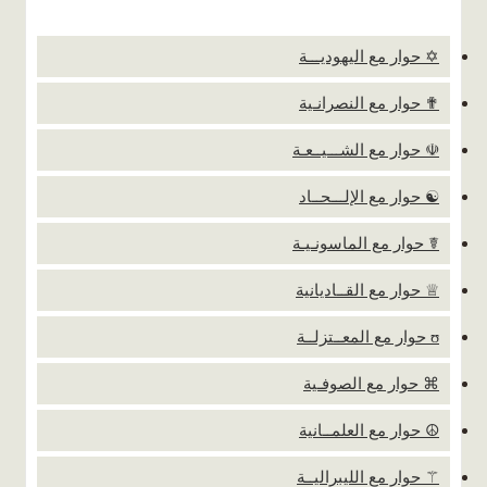
✡ حوار مع اليهوديـــة
✟ حوار مع النصرانـية
☫ حوار مع الشـــيــعـة
☯ حوار مع الإلـــحــاد
☤ حوار مع الماسونـيـة
♕ حوار مع القــاديانية
ʊ حوار مع المعــتزلــة
⌘ حوار مع الصوفـية
☮ حوار مع العلمــانية
⚚ حوار مع الليبراليــة