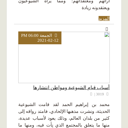
آرائهم ومعتقداتهم؛ ومما يراه الشيوعيون
ويعتقدونه زيادة
المزيد
الجمعة PM 06:00
2021-02-12
أسباب قيام الشيوعية ومواطن انتشارها
3019 |
محمد بن إبراهيم الحمد لقد قامت الشيوعية
الحديثة، ونشرت مذهبها الإلحادي، فامتد رواقه إلى
كثير من بلدان العالم، وذلك يعود لأسباب عديدة،
منها ما يتعلق بالمجتمع الذي نِأت فيه، ومنها ما