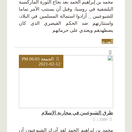
محمد بن إبراهيم الحمد بعد نجاح الثورة الماركسية
البلشفية في روسيا، وقبل أن يستتب الأمر تماما
للشيوعيين _ أرادوا استمالة المسلمين في البلاد،
واستثارتهم ضد الحكم القيصري الذي كان
يضطهدهم ويعتدي على حرماتهم
المزيد
الجمعة PM 06:05
2021-02-12
طرق الشيوعيين في محاربة الإسلام
3389 |
محمد بن إبراهيم الحمد لقد أدرك الشيوعيون أن