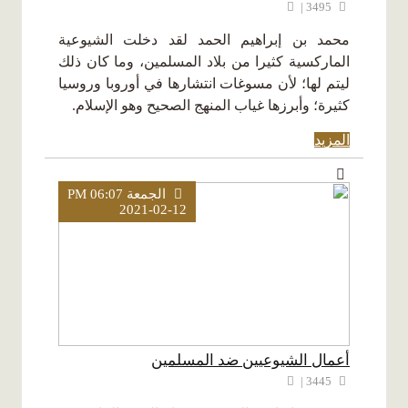
3495 |
محمد بن إبراهيم الحمد لقد دخلت الشيوعية
الماركسية كثيرا من بلاد المسلمين، وما كان ذلك
ليتم لها؛ لأن مسوغات انتشارها في أوروبا وروسيا
كثيرة؛ وأبرزها غياب المنهج الصحيح وهو الإسلام.
المزيد
الجمعة PM 06:07
2021-02-12
أعمال الشيوعيين ضد المسلمين
3445 |