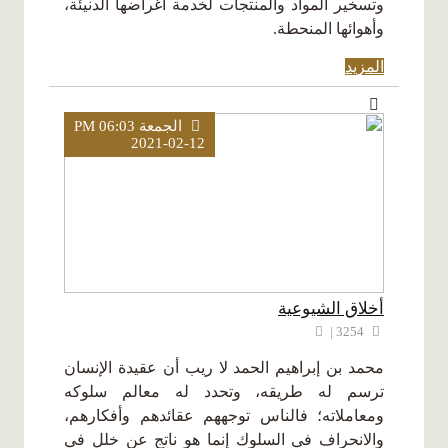
وتسخير المواد والمنتجات لخدمة أغراضها الدنيئة،
وأهوائها المنحطة.
المزيد
الجمعة PM 06:03
2021-02-12
أخلاق الشيوعية
3254 |
محمد بن إبراهيم الحمد لا ريب أن عقيدة الإنسان
ترسم له طريقه، وتحدد له معالم سلوكه
ومعاملاته؛ فالناس توجههم عقائدهم وأفكارهم،
والانحراف في السلوك إنما هو ناتج عن خلل في