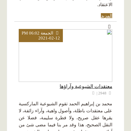
الاعتقاد.
المزيد
الجمعة PM 06:02
2021-02-12
معتقدات الشيوعية وآراؤها
2948 |
محمد بن إبراهيم الحمد تقوم الشيوعية الماركسية
على معتقدات باطلة، وأصول واهية، وآراء زائفة، لا
يقرها عقل صريح، ولا فطرة سليمة، فضلا عن
النقل الصحيح، هذا وقد مر بنا فيما مضى شئ من