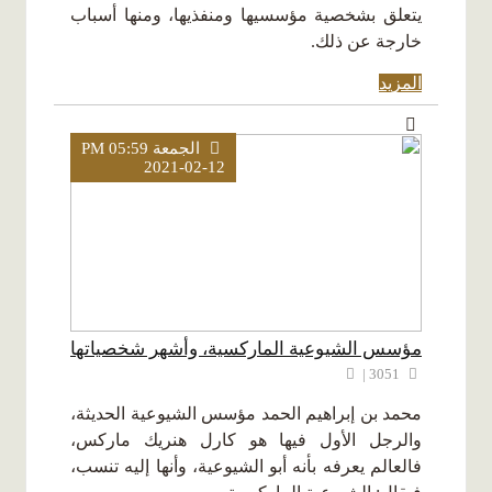
يتعلق بشخصية مؤسسيها ومنفذيها، ومنها أسباب
خارجة عن ذلك.
المزيد
الجمعة PM 05:59
2021-02-12
مؤسس الشيوعية الماركسية، وأشهر شخصياتها
3051 |
محمد بن إبراهيم الحمد مؤسس الشيوعية الحديثة،
والرجل الأول فيها هو كارل هنريك ماركس،
فالعالم يعرفه بأنه أبو الشيوعية، وأنها إليه تنسب،