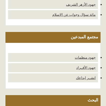
جهود الأزهر الشريف
مائة سؤال وجواب عن الإسلام
مجتمع المبدعين
جهود منظمات
جهود الأفــراد
انشــر إبداعك
البحث