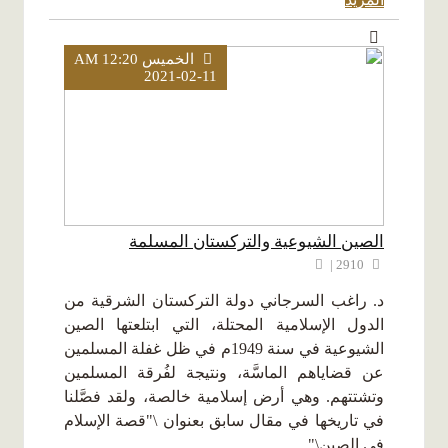
الخميس AM 12:20
2021-02-11
الصين الشيوعية والتركستان المسلمة
2910 |
د. راغب السرجاني دولة التركستان الشرقية من
الدول الإسلامية المحتلة، التي ابتلعتها الصين
الشيوعية في سنة 1949م في ظل غفلة المسلمين
عن قضاياهم الماسَّة، ونتيجة لفُرقة المسلمين
وتشتتهم. وهي أرض إسلامية خالصة، ولقد فصَّلنا
في تاريخها في مقال سابق بعنوان \"قصة الإسلام
في الصين\"