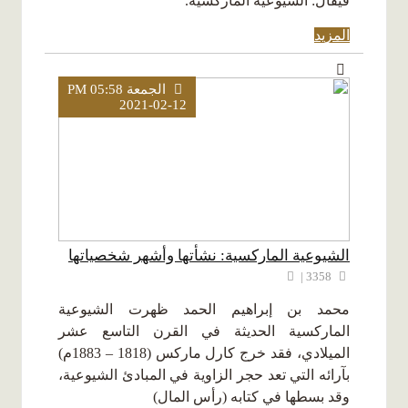
فيقال: الشيوعية الماركسية.
المزيد
الجمعة PM 05:58
2021-02-12
الشيوعية الماركسية: نشأتها وأشهر شخصياتها
3358 |
محمد بن إبراهيم الحمد ظهرت الشيوعية
الماركسية الحديثة في القرن التاسع عشر
الميلادي، فقد خرج كارل ماركس (1818 – 1883م)
بآرائه التي تعد حجر الزاوية في المبادئ الشيوعية،
وقد بسطها في كتابه (رأس المال)