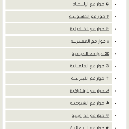
☯ حوار مع الإلـــحــاد
☤ حوار مع الماسونـيـة
♕ حوار مع القــاديانية
ʊ حوار مع المعــتزلــة
⌘ حوار مع الصوفـية
☮ حوار مع العلمــانية
⚚ حوار مع الليبراليــة
☭ حوار مع الإشتراكية
☭ حوار مع الشيوعيـة
⚛ حوار مع الداروينية
✸ حوار مع الــبـهـائيـة