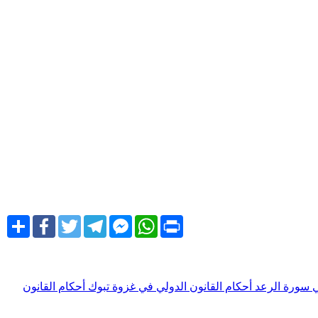
Share
Facebook
Twitter
Telegram
Facebook
WhatsApp
Print
Messenger
في سورة الرعد
أحكام القانون الدولي في غزوة تبوك
أحكام القانون