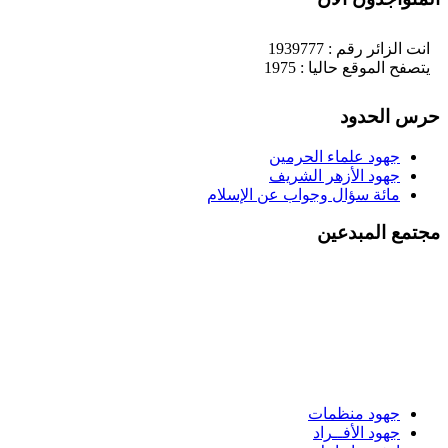
انت الزائر رقم : 1939777
يتصفح الموقع حاليا : 1975
حرس الحدود
جهود علماء الحرمين
جهود الأزهر الشريف
مائة سؤال وجواب عن الإسلام
مجتمع المبدعين
جهود منظمات
جهود الأفــراد