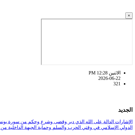
×
الاثنين PM 12:28
2026-06-22
321
الجديد
الإشارات الدالة على الله الذي دبر وقضى وشرع وحكم من سورة يو
الدولي الإسلامي في وقتي الحرب والسلم وحماية الجبهة الداخلية من 