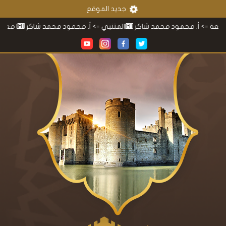
جديد الموقع
 أ. محمود محمد شاكر
المتنبي
=> أ. محمود محمد شاكر
معجم محمو