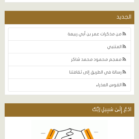
الجديد
من مذكرات عمر بن أبي ربيعة
المتنبي
معجم محمود محمد شاكر
رسالة في الطريق إلى ثقافتنا
القوس العذراء
ادْعُ إِلَىٰ سَبِيلِ رَبِّكَ