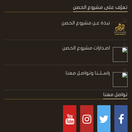
تعرّف على مشروع الحصن
نبذة عـن مشروع الحصن
اصـدارات مشروع الحصن
راســلــنا وتواصـل معنا
تواصل معنا