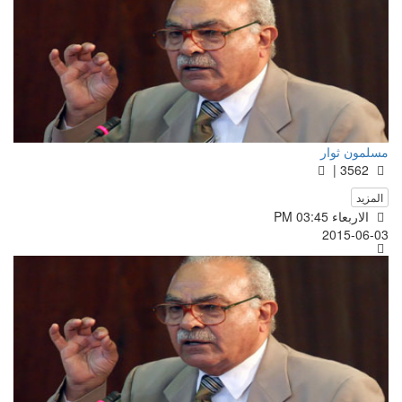
مسلمون ثوار
3562 |
المزيد
الاربعاء PM 03:45
2015-06-03