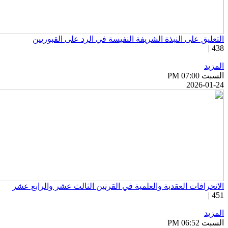
التعليق على النبذة الشريفة النفيسة في الرد على القبوريين
438 |
المزيد
السبت PM 07:00
2026-01-24
الانحرافات العقدية والعلمية في القرنين الثالث عشر والرابع عشر
451 |
المزيد
السبت PM 06:52