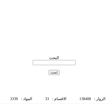
البحث
الزوار :
138408
الاقسام :
33
المواد :
3339