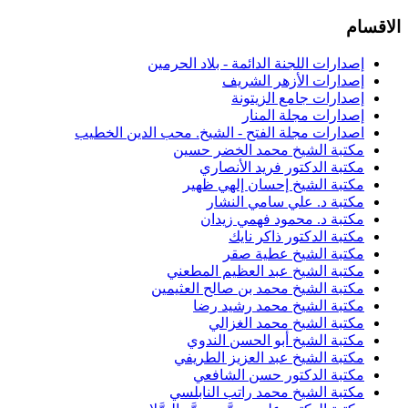
الاقسام
إصدارات اللجنة الدائمة - بلاد الحرمين
إصدارات الأزهر الشريف
إصدارات جامع الزيتونة
إصدارات مجلة المنار
اصدارات مجلة الفتح - الشيخ. محب الدين الخطيب
مكتبة الشيخ محمد الخضر حسين
مكتبة الدكتور فريد الأنصاري
مكتبة الشيخ إحسان إلهي ظهير
مكتبة د. علي سامي النشار
مكتبة د. محمود فهمي زيدان
مكتبة الدكتور ذاكر نايك
مكتبة الشيخ عطية صقر
مكتبة الشيخ عبد العظيم المطعني
مكتبة الشيخ محمد بن صالح العثيمين
مكتبة الشيخ محمد رشيد رضا
مكتبة الشيخ محمد الغزالي
مكتبة الشيخ أبو الحسن الندوي
مكتبة الشيخ عبد العزيز الطريفي
مكتبة الدكتور حسن الشافعي
مكتبة الشيخ محمد راتب النابلسي