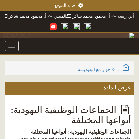
جديد الموقع
=> أ. محمود محمد شاكر
المتنبي
=> أ. محمود محمد شاكر
معجم محمود
Toggle
igation
✡ حوار مع اليهوديـــة
عرض المادة
الجماعات الوظيفية اليهودية:
أنواعها المختلفة
الجماعات الوظيفية اليهودية: أنواعها المختلفة