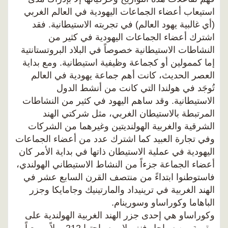
استيعاب أعضاء الجماعات اليهودية في العالم الغربي
(أي غالبية يهود العالم) في تجربته الاستيطانية. فقد
اشترك أعضاء الجماعات اليهودية في كثير من
النشاطات الاستيطانية خصوصاً في البلاد البروتستانتية
إما كممولين أو كجماعة وظيفية استيطانية. ومع بداية
العصر الحديث، كانت أهم جماعة يهودية في العالم
تُوجَد في هولندا التي كانت من أنشط الدول
الاستيطانية. وقد ساهم اليهود في كثير من النشاطات
المرتبطة بالاستيطان الغربي، مثل شركتي الهند
الشرقية والغربية الهولنديتين وغيرهما من الشركات
وفي تجارة العبيد كما اشترك عدد من أعضاء الجماعات
اليهودية في عملية الاستيطان ذاتها في بداية الأمر كان
أعضاء الجماعة جزءاً من النشاط الاستيطاني الهولندي،
فاستوطنوا ابتداءً من منتصف القرن السابع عشر في
الهند الغربية في ترينيداد والمارتينيك وجامايكا وجزر
الباهاما وكوراساو وسورينام.
وكوراساو هي إحدى جزر الهند الغربية الهولندية على