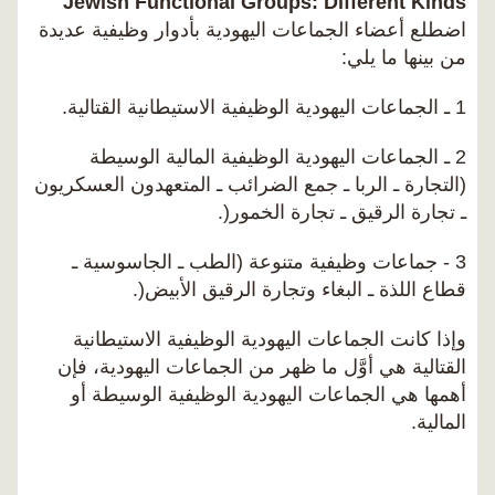
Jewish Functional Groups: Different Kinds
اضطلع أعضاء الجماعات اليهودية بأدوار وظيفية عديدة
من بينها ما يلي:
1 ـ الجماعات اليهودية الوظيفية الاستيطانية القتالية.
2 ـ الجماعات اليهودية الوظيفية المالية الوسيطة
(التجارة ـ الربا ـ جمع الضرائب ـ المتعهدون العسكريون
ـ تجارة الرقيق ـ تجارة الخمور(.
3 - جماعات وظيفية متنوعة (الطب ـ الجاسوسية ـ
قطاع اللذة ـ البغاء وتجارة الرقيق الأبيض(.
وإذا كانت الجماعات اليهودية الوظيفية الاستيطانية
القتالية هي أوَّل ما ظهر من الجماعات اليهودية، فإن
أهمها هي الجماعات اليهودية الوظيفية الوسيطة أو
المالية.