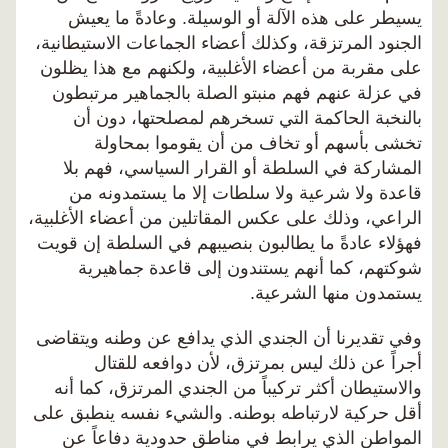
يسيطر على هذه الآلة أو الوسيلة. وعادةً ما يعيش
الجنود المرتزقة، وكذلك أعضاء الجماعات الاستيطانية،
على مقربة من أعضاء الأغلبية، ولكنهم مع هذا يظلون
في عزلة عنهم فهم منبتو الصلة بالجماهير مرتبطون
بالنخبة الحاكمة التي تسخرهم لمصلحتها، دون أن
تخشى بأسهم أو تخاف من أن يقوموا بمحاولة
المشاركة في السلطة أو القرار السياسي، فهم بلا
قاعدة ولا شرعية ولا سلطات إلا ما يستمدونه من
الراعي، وذلك على عكس المقاتلين من أعضاء الأغلبية،
فهؤلاء عادةً ما يطالبون بنصيبهم في السلطة إن قويت
شوكتهم، كما أنهم يستندون إلى قاعدة جماهيرية
يستمدون منها الشرعية.
وفي تقديرنا أن الجندي الذي يدافع عن وطنه ويتقاضى
أجراً عن ذلك ليس بمرتزق، لأن دوافعه للقتال
والاستيطان أكثر تركيباً من الجندي المرتزق، كما أنه
أقل حركية لارتباطه بوطنه. والشيء نفسه ينطبق على
المواطن الذي يرابط في مناطق حدودية دفاعاً عن