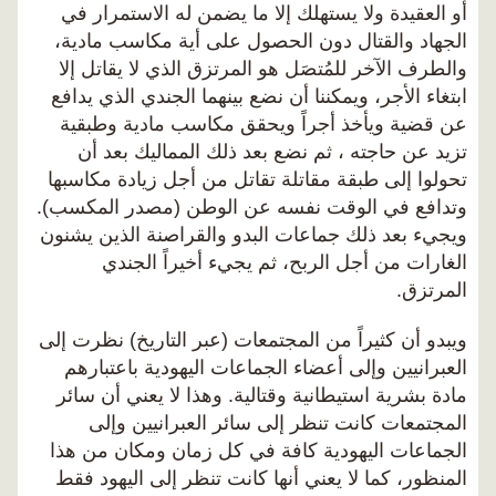
أو العقيدة ولا يستهلك إلا ما يضمن له الاستمرار في
الجهاد والقتال دون الحصول على أية مكاسب مادية،
والطرف الآخر للمُتصَل هو المرتزق الذي لا يقاتل إلا
ابتغاء الأجر، ويمكننا أن نضع بينهما الجندي الذي يدافع
عن قضية ويأخذ أجراً ويحقق مكاسب مادية وطبقية
تزيد عن حاجته ، ثم نضع بعد ذلك المماليك بعد أن
تحولوا إلى طبقة مقاتلة تقاتل من أجل زيادة مكاسبها
وتدافع في الوقت نفسه عن الوطن (مصدر المكسب).
ويجيء بعد ذلك جماعات البدو والقراصنة الذين يشنون
الغارات من أجل الربح، ثم يجيء أخيراً الجندي
المرتزق.
ويبدو أن كثيراً من المجتمعات (عبر التاريخ) نظرت إلى
العبرانيين وإلى أعضاء الجماعات اليهودية باعتبارهم
مادة بشرية استيطانية وقتالية. وهذا لا يعني أن سائر
المجتمعات كانت تنظر إلى سائر العبرانيين وإلى
الجماعات اليهودية كافة في كل زمان ومكان من هذا
المنظور، كما لا يعني أنها كانت تنظر إلى اليهود فقط