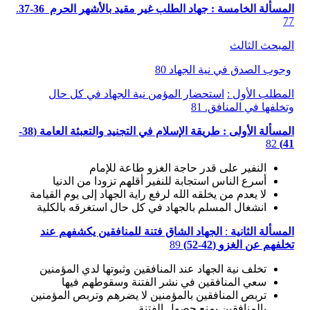
المسألة الخامسة : جهاد الطلب غير مقيد بالأشهر الحرم 36-37
.
77
المبحث الثالث
وجوب الصدق في نية الجهاد 80
المطلب الأول :
استحضار المؤمن نية الجهاد في كل حال
وتخلفها في المنافق. 81
المسألة الأولى : طريقة الإسلام في التجنيد والتعبئة العامة (38-
82
41)
النفير على قدر حاجة الغزو طاعة للإمام
أسرع الناس استجابة للنفير أقلهم تزودا من الدنيا
لا يعدم من يخلقه الله لرفع راية الجهاد إلى يوم القيامة
انشغال المسلم بالجهاد في كل حال استغرقه بالكلية
المسألة الثانية
:
الجهاد الشاق فتنة للمنافقين يكشفهم عند
تخلفهم عن الغزو
(42-52)
89
تخلف نية الجهاد عند المنافقين وثبوتها لدي المؤمنين
سعي المنافقين في نشر الفتنة وسقوطهم فيها
تربص المنافقين بالمؤمنين لا يضرهم وتربص المؤمنين
بالمنافقين يمنع حصول الفتنة