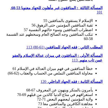
المسألة الثالثة : المنافقون غير مأهلون للجهاد معنويا 53-60
.
101
الإسلام لا يستقوى بالمنافقين 55
تقية المنافقين المؤمنين حتى الزهوق 56
اضطراب المنافقين وسوء حالتهم النفسية 57
تنكب المنافقين وجه الصالح العام وسخطهم عند القسمة
58-60
المطلب الثاني
:
فقه الجهاد للمنافقين
(61-80) 113
المسألة الأولى : المنافقون في ميزان عدالة الإسلام والعفو
عمن تاب منهم
. 113
خطأ المنافقين في فهم ميزان العدالة في الإسلام 61
محاولة المنافقين التملص من الحساب والعقاب (62-66)
المسألة الثانية : فقه الجهاد الداخلي
. 120
يأمرون بالمنكر وينهون عن المعروف 67-68
استغراقهم في متاع الدنيا كالذين من قبلهم 69-70
ولاية المؤمنين لبعضهم البعض 71-72
مجاهدة الكافرين والمنافقين معا 73