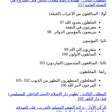
المطلب الثاني :
أهمية دراسة معادن الناس قبل الشروع في
التعبئة العامة 157
أولا : المنافقون من الأعراب (الجبلة)
الجاهلون بحدود الله 97
مغرمون في النفقة
يتربصون بالمؤمنين الدوائر 98
ثانيا : المؤمنون
متقربون إلى الله 99
السابقون الأولون 100
ثالثا : المنافقون المندسون (الماردون) 101
رابعا : المخلطون
المخلطون المتطهرون التطهر من الذنوب 102 -105
المرجون لأمر الله 106
المطلب الثالث :
تطهير دار الإسلام (البيت الداخلي للمسلمين)
قبل دار الكفر 169
الركن الأول :
تزكية الصف المسلم بالتدريب على الصدقة