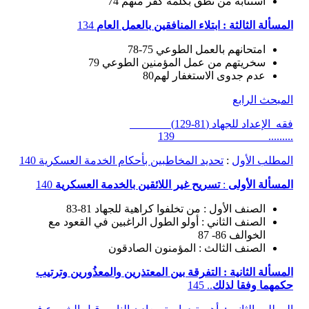
استتابة من نطق بكلمة كفر منهم 74
المسألة الثالثة : ابتلاء المنافقين بالعمل العام
134
امتحانهم بالعمل الطوعي 75-78
سخريتهم من عمل المؤمنين الطوعي 79
عدم جدوى الاستغفار لهم80
المبحث الرابع
فقه الإعداد للجهاد (81-129)
......... 139
المطلب الأول
:
تحديد المخاطبين بأحكام الخدمة العسكرية 140
المسألة الأولى
:
تسريح غير اللائقين بالخدمة العسكرية
140
الصنف الأول : من تخلفوا كراهية للجهاد 81-83
الصنف الثاني : أولو الطول الراغبين في القعود مع
الخوالف 86- 87
الصنف الثالث : المؤمنون الصادقون
المسألة الثانية : التفرقة بين المعتذرين والمعذُورين وترتيب
حكمهما وفقا لذلك
.. 145