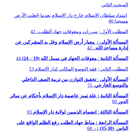
المبحث الثاني
امتداد سلطان الإسلام خارج دار الإسلام بعدما جُعلت الأرض
مسجدا 40
المطلب الأول :
مبررات ومعوقات جهاد الطلب.. 42
المسألة الأولى : معيار أرض الإسلام وغل يد المشركين عن
إدارة مساجد الله
.. 42
المسألة الثانية
:
معوقات الجهاد في سبيل الله (19 – 24)
44
المطلب الثاني :
فقه التوسع المكاني لدار الإسلام 53
المسألة الأولى
:
تحقيق التوازن بين تربية الصف الداخلي
والتوسع الخارجي
. 55
المسألة الثانية : علة تميز عاصمة دار الإسلام بأحكام عن سائر
الدور
60
المسألة الثالثة
:
انضمام الذميين لولاية دار الإسلام
65
المسألة الرابعة : مناط جهاد الطلب رفع الظلم الواقع على
الناس (30-35) : -
. 68