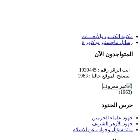
مكتبة الكتــب والأبحـــاث
رسائل ماجستير ودكتوراة
المتواجدون الآن
انت الزائر رقم : 1939445
يتصفح الموقع حاليا : 1963
)
1963
(
حرس الحدود
جهود علماء الحرمين
جهود الأزهر الشريف
مائة سؤال وجواب عن الإسلام