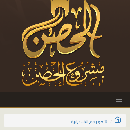
Toggle
navigation
♕ حوار مع القــاديانية