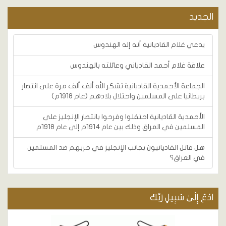
الجديد
يدعي غلام القاديانية أنه إله الهندوس
علاقة غلام أحمد القادياني وعائلته بالهندوس
الجماعة الأحمدية القاديانية تشكر الله ألف ألف مرة على انتصار
بريطانيا على المسلمين واحتلال بلادهم (عام 1918م)
الأحمدية القاديانية احتفلوا وفرحوا بانتصار الإنجليز على
المسلمين في العراق وذلك بين عام 1914م إلى عام 1918م
هل قاتل القاديانيون بجانب الإنجليز في حربهم ضد المسلمين
في العراق؟
ادْعُ إِلَىٰ سَبِيلِ رَبِّكَ