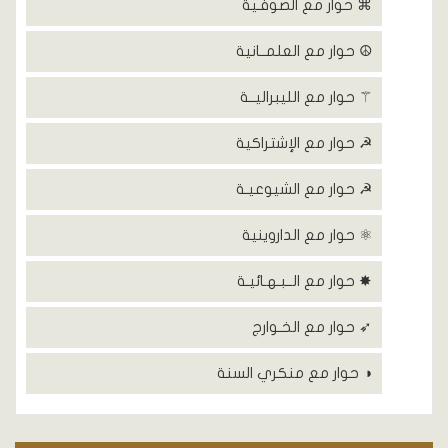
⌘ حوار مع الصوفـية
☮ حوار مع العلمــانية
⚚ حوار مع الليبراليــة
☭ حوار مع الإشتراكية
☭ حوار مع الشيوعيـة
⚛ حوار مع الداروينية
✸ حوار مع الــبـهـائيـة
➶ حوار مع الخـوارج
◑ حوار مع منكري السنة