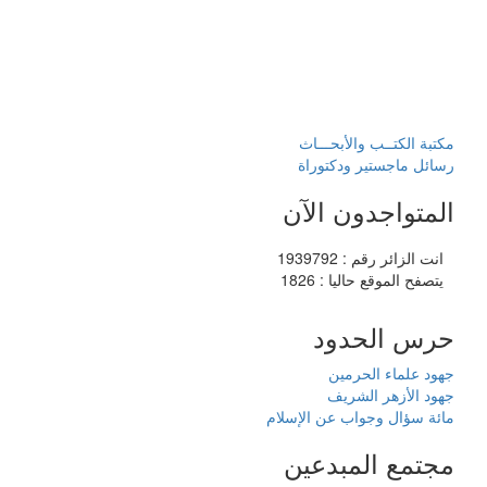
مكتبة الكتــب والأبحـــاث
رسائل ماجستير ودكتوراة
المتواجدون الآن
انت الزائر رقم : 1939792
يتصفح الموقع حاليا : 1826
حرس الحدود
جهود علماء الحرمين
جهود الأزهر الشريف
مائة سؤال وجواب عن الإسلام
مجتمع المبدعين