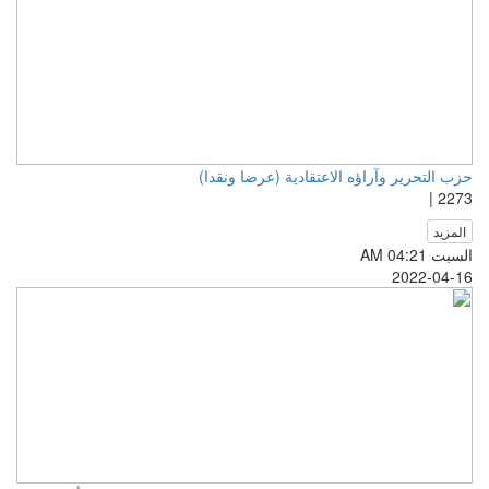
حزب التحرير وآراؤه الاعتقادية (عرضا ونقدا)
2273 |
المزيد
السبت AM 04:21
2022-04-16