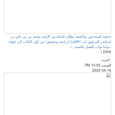
دامغة المبتدعين وكاشفة بطلان الملحدين الإمام محمد بن بير علي بن
إسكندر البركوي (ت 981هـ) (دراسة وتحقيق) من أول الكتاب إلى قوله:
«وأما ثواب العمل بالسنة...»
2305 |
المزيد
السبت PM 10:53
2022-04-16