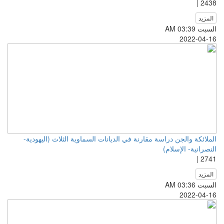
2438 |
المزيد
السبت AM 03:39
2022-04-16
الملائكة والجن دراسة مقارنة في الديانات السماوية الثلاث (اليهودية-
النصرانية- الإسلام)
2741 |
المزيد
السبت AM 03:36
2022-04-16