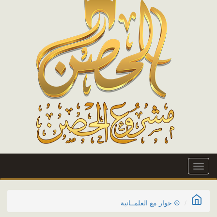
Toggle
navigation
☮ حوار مع العلمــانية