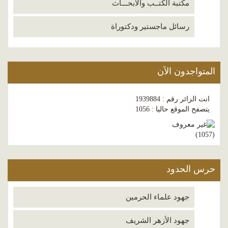
مكتبة الكتــب والأبحـــاث
رسائل ماجستير ودكتوراة
المتواجدون الآن
انت الزائر رقم : 1939884
يتصفح الموقع حاليا : 1056
)
1057
(
حرس الحدود
جهود علماء الحرمين
جهود الأزهر الشريف