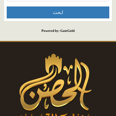
Powered by: GateGold