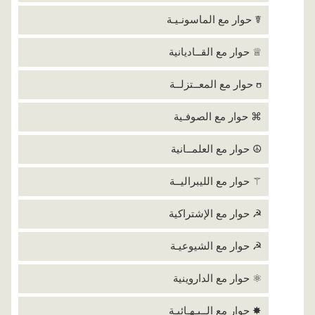
☤ حوار مع الماسونـيـة
♕ حوار مع القــاديانية
ʊ حوار مع المعــتزلــة
⌘ حوار مع الصوفـية
☮ حوار مع العلمــانية
⚚ حوار مع الليبراليــة
☭ حوار مع الإشتراكية
☭ حوار مع الشيوعيـة
⚛ حوار مع الداروينية
✸ حوار مع الــبـهـائيـة