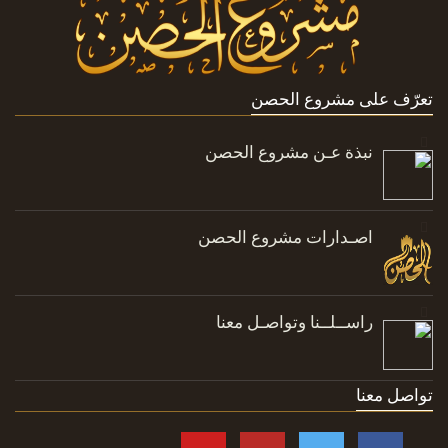
تعرّف على مشروع الحصن
نبذة عـن مشروع الحصن
اصـدارات مشروع الحصن
راســلــنا وتواصـل معنا
تواصل معنا