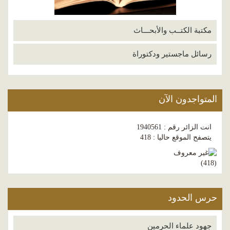
مكتبة الكتــب والأبحـــاث
رسائل ماجستير ودكتوراة
المتواجدون الآن
انت الزائر رقم : 1940561
يتصفح الموقع حاليا : 418
)
418
(
حرس الحدود
جهود علماء الحرمين