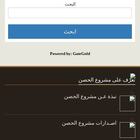
البحث
Powered by: GateGold
تعرّف على مشروع الحصن
نبذة عـن مشروع الحصن
اصـدارات مشروع الحصن