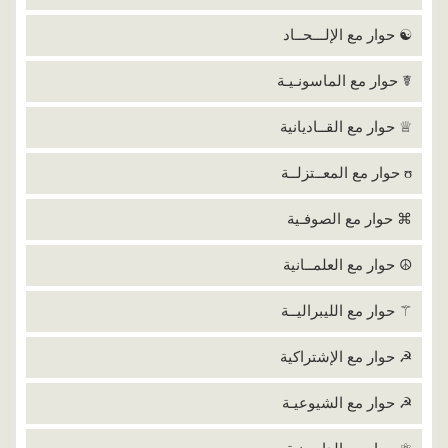
☯ حوار مع الإلـــحــاد
☤ حوار مع الماسونـيـة
♕ حوار مع القــاديانية
ʊ حوار مع المعــتزلــة
⌘ حوار مع الصوفـية
☮ حوار مع العلمــانية
⚚ حوار مع الليبراليــة
☭ حوار مع الإشتراكية
☭ حوار مع الشيوعيـة