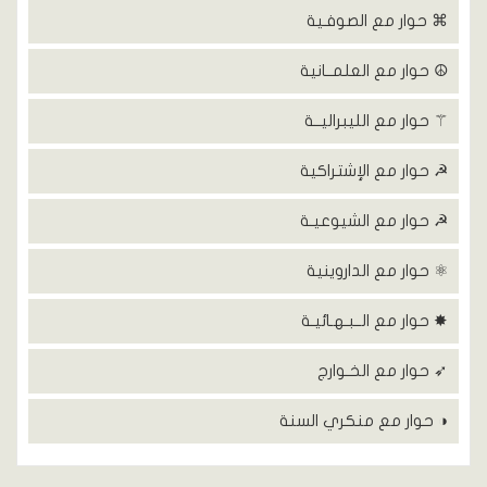
⌘ حوار مع الصوفـية
☮ حوار مع العلمــانية
⚚ حوار مع الليبراليــة
☭ حوار مع الإشتراكية
☭ حوار مع الشيوعيـة
⚛ حوار مع الداروينية
✸ حوار مع الــبـهـائيـة
➶ حوار مع الخـوارج
◑ حوار مع منكري السنة