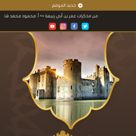
جديد الموقع
من مذكرات عمر بن أبي ربيعة
=> أ. محمود محمد شاكر
الم