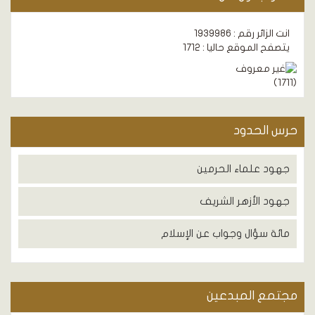
انت الزائر رقم : 1939986
يتصفح الموقع حاليا : 1712
)
1711
(
حرس الحدود
جهود علماء الحرمين
جهود الأزهر الشريف
مائة سؤال وجواب عن الإسلام
مجتمع المبدعين