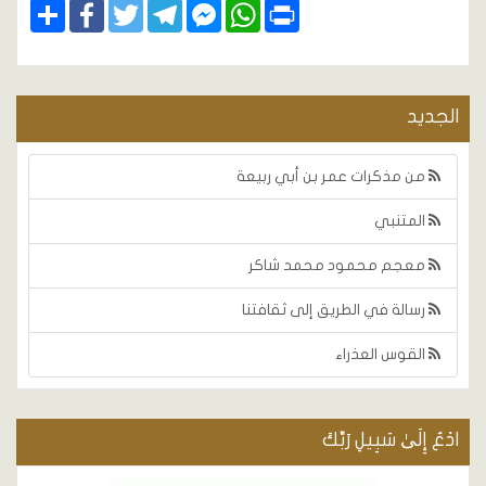
Share
Facebook
Twitter
Telegram
Facebook
WhatsApp
Print
Messenger
الجديد
من مذكرات عمر بن أبي ربيعة
المتنبي
معجم محمود محمد شاكر
رسالة في الطريق إلى ثقافتنا
القوس العذراء
ادْعُ إِلَىٰ سَبِيلِ رَبِّكَ