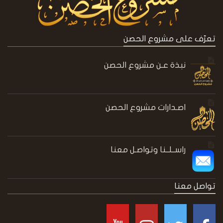
تعرّف على مشروع الحصن
نبذة عـن مشروع الحصن
اصـدارات مشروع الحصن
راســلــنا وتواصـل معنا
تواصل معنا