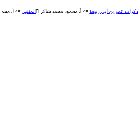
مر بن أبي ربيعة
=> أ. محمود محمد شاكر
المتنبي
=> أ. محمود مح