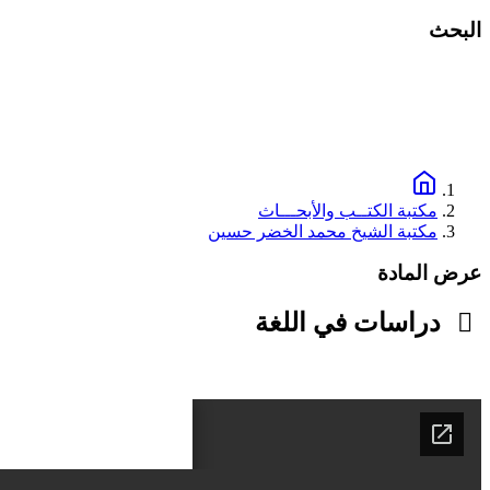
البحث
مكتبة الكتــب والأبحـــاث
مكتبة الشيخ محمد الخضر حسين
عرض المادة
دراسات في اللغة