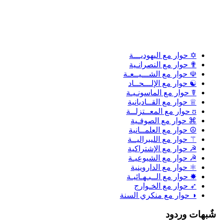
✡ حوار مع اليهوديـــة
✟ حوار مع النصرانـية
☫ حوار مع الشـــيــعـة
☯ حوار مع الإلـــحــاد
☤ حوار مع الماسونـيـة
♕ حوار مع القــاديانية
ʊ حوار مع المعــتزلــة
⌘ حوار مع الصوفـية
☮ حوار مع العلمــانية
⚚ حوار مع الليبراليــة
☭ حوار مع الإشتراكية
☭ حوار مع الشيوعيـة
⚛ حوار مع الداروينية
✸ حوار مع الــبـهـائيـة
➶ حوار مع الخـوارج
◑ حوار مع منكري السنة
شٌبهات وردود