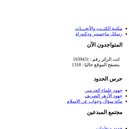
مكتبة الكتــب والأبحـــاث
رسائل ماجستير ودكتوراة
المتواجدون الآن
انت الزائر رقم : 1939431
يتصفح الموقع حاليا : 1318
حرس الحدود
جهود علماء الحرمين
جهود الأزهر الشريف
مائة سؤال وجواب عن الإسلام
مجتمع المبدعين
جهود منظمات