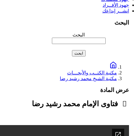
جهود الأفــراد
انشــر إبداعك
البحث
البحث
مكتبة الكتــب والأبحـــاث
مكتبة الشيخ محمد رشيد رضا
عرض المادة
فتاوى الإمام محمد رشيد رضا