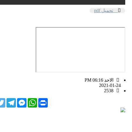
تحميل pdf
الاحد PM 06:16
2021-01-24
2538
ter
Telegram
Facebook
WhatsApp
Print
Messenger