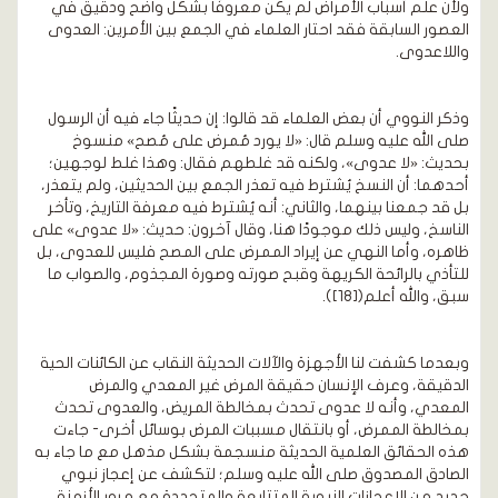
ولأن علم أسباب الأمراض لم يكن معروفًا بشكل واضح ودقيق في
العصور السابقة فقد احتار العلماء في الجمع بين الأمرين: العدوى
واللاعدوى.
وذكر النووي أن بعض العلماء قد قالوا: إن حديثًا جاء فيه أن الرسول
صلى الله عليه وسلم قال: «لا يورد مُمرض على مُصح» منسوخ
بحديث: «لا عدوى»، ولكنه قد غلطهم فقال: وهذا غلط لوجهين؛
أحدهما: أن النسخ يُشترط فيه تعذر الجمع بين الحديثين، ولم يتعذر،
بل قد جمعنا بينهما، والثاني: أنه يُشترط فيه معرفة التاريخ، وتأخر
الناسخ، وليس ذلك موجودًا هنا، وقال آخرون: حديث: «لا عدوى» على
ظاهره، وأما النهي عن إيراد الممرض على المصح فليس للعدوى، بل
للتأذي بالرائحة الكريهة وقبح صورته وصورة المجذوم، والصواب ما
سبق، والله أعلم([18]).
وبعدما كشفت لنا الأجهزة والآلات الحديثة النقاب عن الكائنات الحية
الدقيقة، وعرف الإنسان حقيقة المرض غير المعدي والمرض
المعدي، وأنه لا عدوى تحدث بمخالطة المريض، والعدوى تحدث
بمخالطة الممرض، أو بانتقال مسببات المرض بوسائل أخرى- جاءت
هذه الحقائق العلمية الحديثة منسجمة بشكل مذهل مع ما جاء به
الصادق المصدوق صلى الله عليه وسلم؛ لتكشف عن إعجاز نبوي
جديد من الإعجازات النبوية المتتابعة والمتجددة مع مرور الأزمنة.