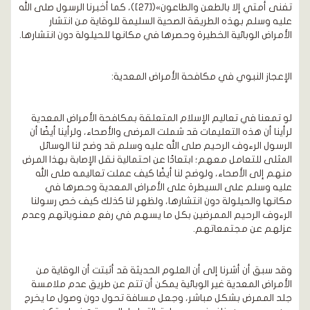
تفنى أمتي إلا بالطعن والطاعون»([27])، كما أخبرنا الرسول صلى الله
عليه وسلم بهذه الطريقة الصحية السليمة للوقاية من انتشار
الأمراض الوبائية الخطيرة وحصرها في مكانها للحيلولة دون انتشارها.
الإعجاز النبوي في مكافحة الأمراض المعدية:
لو تمعنا في تعاليم الإسلام المتعلقة بمكافحة الأمراض المعدية
لرأينا أن هذه التعليمات قد شملت المرضى والأصحاء، ولرأينا أيضًا أن
الرسول الرءوف الرحيم صلى الله عليه وسلم قد وضح لنا الوسائل
المثلى للتعامل معهم؛ ابتعادًا عن احتمالية نقل الإصابة بهذا المرض
منهم إلى الأصحاء، ولوضح لنا أيضًا كيف عملت تعاليمه صلى الله
عليه وسلم على السيطرة على الأمراض المعدية وحصرها في
مكانها والحيلولة دون انتشارها، ولظهر لنا كذلك كيف خص رسولنا
الرءوف الرحيم الممرضين بكل ما يسهم في رفع معنوياتهم وعدم
عزلهم عن مجتمعاتهم.
وقد سبق أن أشرنا إلى أن العلوم الحديثة قد أثبتت أن الوقاية من
الأمراض المعدية غير الوبائية يمكن أن تتم عن طريق عدم ملامسة
جلد الممرض بشكل مباشر، وجعل مسافة تحول دون وصول ما يخرج