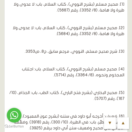
[1]. صحيح مسلم (بشرح النووي)، كتاب: السلام، باب: لا عدوى ولا
طيرة ولا هامة، (8/ 3352)، رقم (5687).
[2]. صحيح مسلم (بشرح النووي)، كتاب: السلام، باب: لا عدوى ولا
طيرة ولا هامة، (8/ 3352)، رقم (5684).
[3]. شرح صحيح مسلم، النووي، مرجع سابق، ج8، ص3353.
[4]. صحيح مسلم (بشرح النووي)، كتاب: السلام، باب: اجتناب
المجذوم ونحوه، (8/ 3364)، رقم (5714).
[5]. صحيح البخاري (بشرح فتح الباري)، كتاب: الطب، باب: الجذام، (10/
167)، رقم (5707).
[6]. ضعيف: أخرجه أبو داود في سننه (بشرح عون المعبود)، كتاب:
الكهانة والتطيُّر، باب: في الطيرة، (10/ 300)، رقم (3918). وضعَّفه
▼
▲
الألباني في صحيح وضعيف سنن أبي داود برقم (3925).