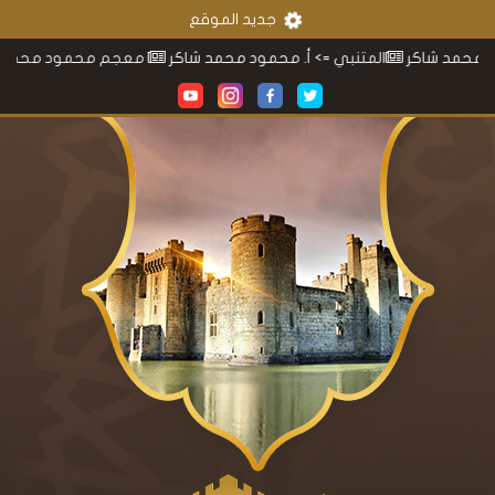
جديد الموقع
شاكر
المتنبي
=> أ. محمود محمد شاكر
معجم محمود محمد شاكر
=> 