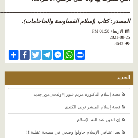
____________________________________________
مصدر: كتاب (إسلام القساوسة والحاخامات).
الاربعاء PM 01:58
2021-08-
3643
Share
Facebook
Twitter
Telegram
Facebook
WhatsApp
Print
Messenger
جديد
قصة إسلام الدكتورة مريم غبور |#ولدت_من_جديد
قصة إسلام المبشر توني الكندي
إن الدين عند الله الإسلام..
بعد اعتناقي الإسلام حاولوا وضعي في مصحة عقلية!!!