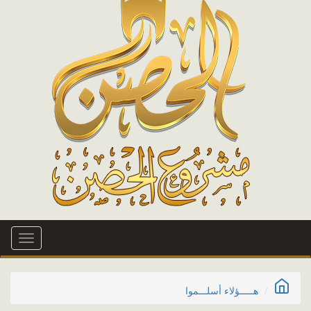
Toggle
navigation
هـــــؤلاء أسلـــموا