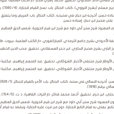
على صحيح ابن حبان: إسناده حسن.
ئي برقم (1918).
تابع: يعني به قيام التابع للجنازة، دون من مرت عليه الجنازة، ويقصد به قيام