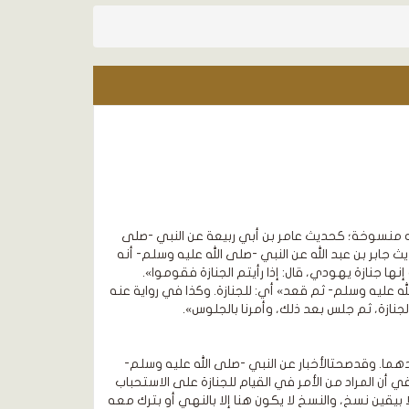
ه منسوخة؛ كحديث عامر بن أبي ربيعة عن النبي -صلى
ث جابر بن عبد الله عن النبي -صلى الله عليه وسلم- أنه
 إنها جنازة يهودي، قال: إذا رأيتم الجنازة فقوموا».
 عليه وسلم- ثم قعد» أي: للجنازة. وكذا في رواية عنه
الجنازة، ثم جلس بعد ذلك، وأمرنا بالجلوس».
ما. وقدصحتالأخبار عن النبي -صلى الله عليه وسلم-
في أن المراد من الأمر في القيام للجنازة على الاستحباب
ا بيقين نسخ، والنسخ لا يكون هنا إلا بالنهي أو بترك معه