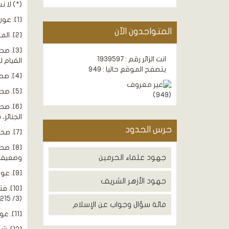
(*) لا نس
[1]. عون المعبود شرح سنن أبي داود مع شرح ابن قيم الجوزية، شمس الحق العظيم آبادي، دار الكتب العلمية، بيروت، ط2، 1415هـ، (8/ 316، 317).
المتواجدون الآن
[2]. المحلى، ابن حزم، تحقيق: أحمد محمد شاكر، دار التراث، القاهرة، د. ت، (5/ 153، 154) بتصرف.
انت الزائر رقم : 1939597
القيام للجنازة، (4/
يتصفح الموقع حاليا : 949
[4]. صحيح البخاري (بشرح فتح الباري)، كتاب: الجنائز، باب: من تبع جنازة فلا يقعد حتى توضع عن مناكب الرجال، (3/ 13)، رقم (1310).
[5]. صحيح البخاري (بشرح فتح الباري)، كتاب: الجنائز، باب: من قام لجنازة يهودي، (3/ 214)، رقم (1311).
)
949
(
الجنائز، باب: ا
حرس الحدود
[7]. صحيح مسلم (بشرح النووي)، كتاب: الجنائز، باب: القيام للجنازة، (4/ 1559)، رقم (2187).
جهود علماء الحرمين
وضعيف سن
[9]. عون المعبود شرح سنن أبي داود مع شرح ابن قيم الجوزية، شمس الحق العظيم آبادي، دار الكتب العلمية، بيروت، ط2، 1415هـ، (8/ 320).
جهود الأزهر الشريف
(3/ 215) بتصرف.
مائة سؤال وجواب عن الإسلام
[11]. عون المعبود شرح سنن أبي داود مع شرح ابن قيم الجوزية، شمس الحق العظيم آبادي، دار الكتب العلمية، بيروت، ط2، 1415هـ، (4/ 320).