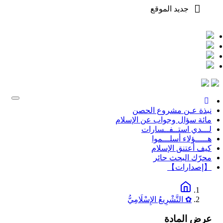
جديد الموقع
من مذكرات عمر ب
Toggle
gation
نبذة عـن مشروع الحصن
مائة سؤال وجواب عن الإسلام
لـــدي استــفــسارات
هـــــؤلاء أسلـــموا
كيف أعتنق الإسلام
محرّك البحث حائر
【إصدارات】
✿ التَّشْرِيعُ الإِسْلَامِيُّ
عرض المادة