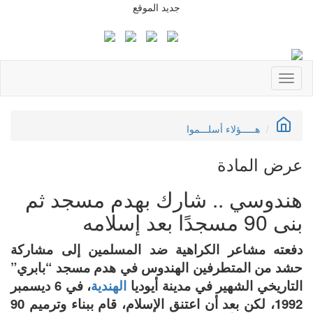
جديد الموقع
من مذكر
Toggle
navigation
هـــــؤلاء أسلـــموا
عرض المادة
هندوسي .. شارك بهدم مسجد ثم
بنى 90 مسجدًا بعد إسلامه
دفعته مشاعر الكراهية ضد المسلمين إلى مشاركة
حشد من المتطرفين الهندوس في هدم مسجد “بابري”
التاريخي الشهير في مدينة أيوديا
الهندية
، في 6 ديسمبر
1992، لكن بعد أن اعتنق الإسلام، قام ببناء وترميم 90