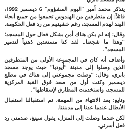
يتذكر محمد أمير “اليوم المشؤوم” 6 ديسمبر 1992،
قائلاً: إن متطرفين من الهندوس تجمعوا من جميع أنحاء
الهند لهدم المسجد، رغم خشيتهم من رد فعل الحكومة.
وقال: إنه لم يكن هناك أمن بشكل فعال حول المسجد؛
“وهذا ما شجعنا.. لقد كنا مستعدين ذهنياً لتدمير
المسجد”.
وأضاف أنه كان في المجموعة الأولى من المتطرفين
الذين وصلوا إلى مدينة “أيوديا” حيث يوجد مسجد
بابري، وقال: “وصلت مجموعتي إلى هناك في مطلع
ديسمبر وكنت أول من صعد فوق القبة المركزية
للمسجد، واستخدمت المطارق لإسقاطها”.
وتابع: بعد الانتهاء من المهمة، تم استقبالنا استقبال
الأبطال عندما عدنا إلى مدينتنا.
لكن عندما وصلت إلى المنزل، يقول سينغ، صدمني رد
فعل أسرتي.