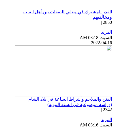
القدر المشترك في معاني الصفات بين أهل السنة
ومخالفيهم
2850 |
المزيد
السبت AM 03:18
2022-04-16
الفتن والملاحم وأشراط الساعة في بلاد الشام
(دراسة موضوعية في السنة النبوية)
2342 |
المزيد
السبت AM 03:16