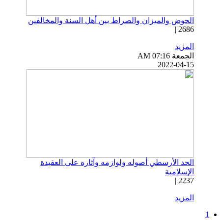
الحوض والميزان والصراط بين أهل السنة والمخالفين
2686 |
المزيد
الجمعة AM 07:16
2022-04-15
الحد الأرسطي أصوله ولوازمه وآثاره على العقيدة
الإسلامية
2237 |
المزيد
1