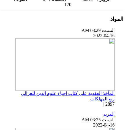
170
المواد
السبت AM 03:29
2022-04-16
المآخذ العقدية على كتاب إحياء علوم الدين للغزالي
ربع المهلكات
2897 |
المزيد
السبت AM 03:25
2022-04-16