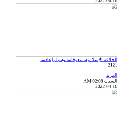
2022-04-16
الخلافة الإسلامية: معوقاتها وسبل إعادتها
2121 |
المزيد
السبت AM 02:08
2022-04-16