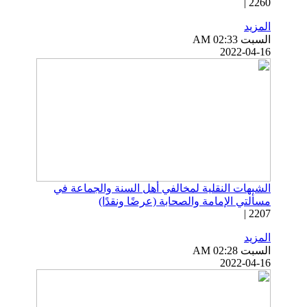
2260 |
المزيد
السبت AM 02:33
2022-04-16
الشبهات النقلية لمخالفي أهل السنة والجماعة في
مسألتي الإمامة والصحابة (عرضًا ونقدًا)
2207 |
المزيد
السبت AM 02:28
2022-04-16